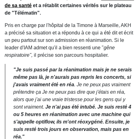
de sa santé
et a rétablit certaines vérités sur le plateau
de "Télématin".
Pris en charge par l'hôpital de la Timone à Marseille, AKH
a précisé sa situation et a répondu à ce qui a été dit et écrit
un peu partout sur son admission en réanimation. Si le
leader d'IAM admet qu'il a bien ressenti une "
gêne
respiratoire",
il précise son parcours hospitalier.
"
Je suis passé par la réanimation mais je ne serais
même pas là, je n'aurais pas repris les concerts, si
j'avais vraiment été en réa
. Je ne peux pas vraiment
prétendre ça Je ne peux pas dire que j'étais en réa,
alors que j'ai une vraie tristesse pour les gens qui y
sont vraiment
.
Je n'ai pas été intubé. Je suis resté 4
ou 5 heures en réanimation avec une machine qui
s'appelle optiflow, ils m'ont réoxygéné.
Ensuite, je
suis resté trois jours en observation
, mais pas en
réa."