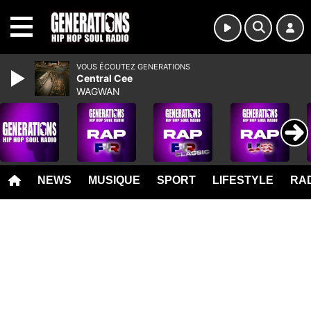
MENU
VOUS ÉCOUTEZ GENERATIONS
Central Cee
WAGWAN
NEWS
MUSIQUE
SPORT
LIFESTYLE
RAD