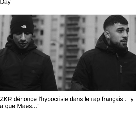
Day
ZKR dénonce l'hypocrisie dans le rap français : "y
a que Maes..."