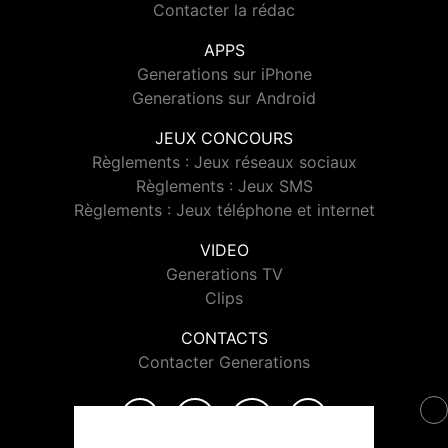
Contacter la rédac
APPS
Generations sur iPhone
Generations sur Android
JEUX CONCOURS
Règlements : Jeux réseaux sociaux
Règlements : Jeux SMS
Règlements : Jeux téléphone et internet
VIDEO
Generations TV
Clips
CONTACTS
Contacter Generations