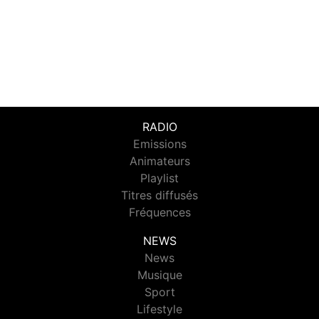
RADIO
Emissions
Animateurs
Playlist
Titres diffusés
Fréquences
NEWS
News
Musique
Sport
Lifestyle