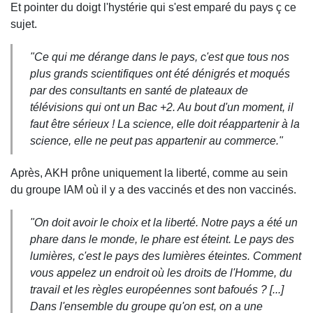
Et pointer du doigt l'hystérie qui s'est emparé du pays ç ce
sujet.
"Ce qui me dérange dans le pays, c'est que tous nos
plus grands scientifiques ont été dénigrés et moqués
par des consultants en santé de plateaux de
télévisions qui ont un Bac +2. Au bout d'un moment, il
faut être sérieux ! La science, elle doit réappartenir à la
science, elle ne peut pas appartenir au commerce
."
Après, AKH prône uniquement la liberté, comme au sein
du groupe IAM où il y a des vaccinés et des non vaccinés.
"
On doit avoir le choix et la liberté
.
Notre pays a été un
phare dans le monde, le phare est éteint. Le pays des
lumières, c'est le pays des lumières éteintes. Comment
vous appelez un endroit où les droits de l'Homme, du
travail et les règles européennes sont bafoués ?
[...]
Dans l'ensemble du groupe qu'on est, on a une