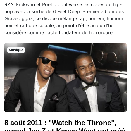
RZA, Frukwan et Poetic bouleverse les codes du hip-
hop avec la sortie de 6 Feet Deep. Premier album des
Gravediggaz, ce disque mélange rap, horreur, humour
noir et critique sociale, au point d'être aujourd'hui
considéré comme l'acte fondateur du horrorcore.
Musique
8 août 2011 : "Watch the Throne",
quand Jay-Z et Kanye West ont créé