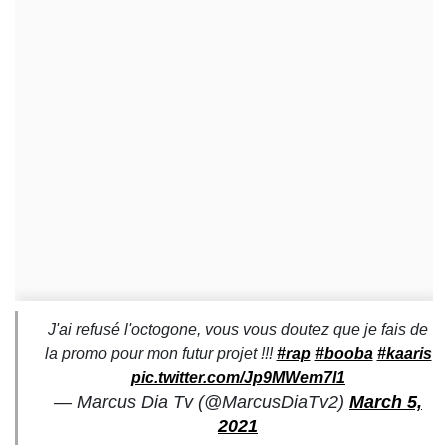
J'ai refusé l'octogone, vous vous doutez que je fais de
la promo pour mon futur projet !!!
#rap
#booba
#kaaris
pic.twitter.com/Jp9MWem7l1
— Marcus Dia Tv (@MarcusDiaTv2)
March 5,
2021