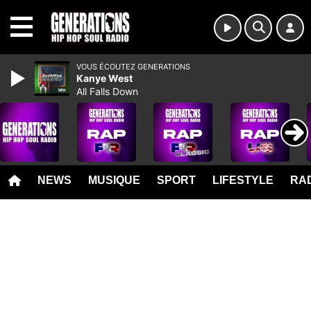
MENU
VOUS ÉCOUTEZ GENERATIONS
Kanye West
All Falls Down
NEWS
MUSIQUE
SPORT
LIFESTYLE
RAD