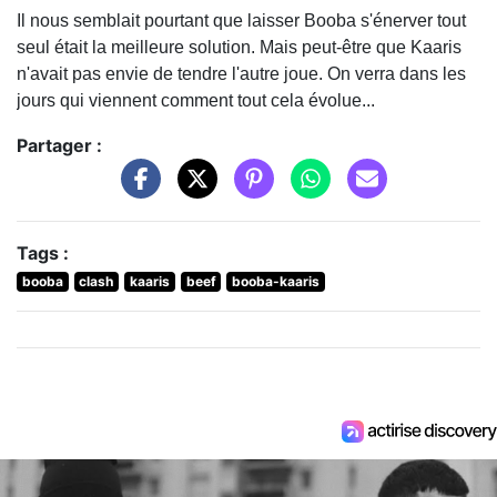
Il nous semblait pourtant que laisser Booba s'énerver tout
seul était la meilleure solution. Mais peut-être que Kaaris
n'avait pas envie de tendre l'autre joue. On verra dans les
jours qui viennent comment tout cela évolue...
Partager :
Tags :
booba
clash
kaaris
beef
booba-kaaris