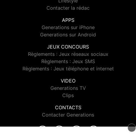
Lifestyle
Contacter la rédac
APPS
Generations sur iPhone
Generations sur Android
JEUX CONCOURS
Règlements : Jeux réseaux sociaux
Règlements : Jeux SMS
Règlements : Jeux téléphone et internet
VIDEO
Generations TV
Clips
CONTACTS
Contacter Generations