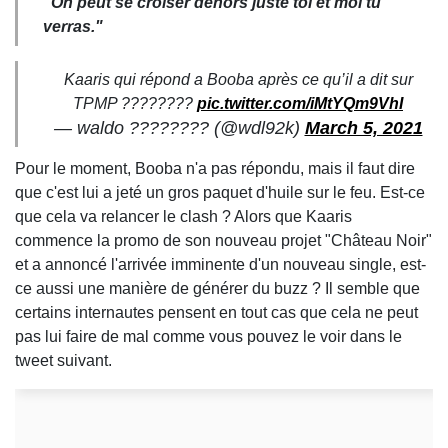
"On peut se croiser dehors juste toi et moi tu
verras."
Kaaris qui répond a Booba après ce qu’il a dit sur
TPMP ????????
pic.twitter.com/iMtYQm9VhI
— waldo ???????? (@wdl92k)
March 5, 2021
Pour le moment, Booba n'a pas répondu, mais il faut dire
que c'est lui a jeté un gros paquet d'huile sur le feu. Est-ce
que cela va relancer le clash ? Alors que Kaaris
commence la promo de son nouveau projet "Château Noir"
et a annoncé l'arrivée imminente d'un nouveau single, est-
ce aussi une manière de générer du buzz ? Il semble que
certains internautes pensent en tout cas que cela ne peut
pas lui faire de mal comme vous pouvez le voir dans le
tweet suivant.