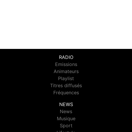
RADIO
Emissions
Animateurs
Playlist
Titres diffusés
Fréquences
NEWS
News
Musique
Sport