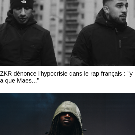
ZKR dénonce l'hypocrisie dans le rap français : "y
a que Maes..."