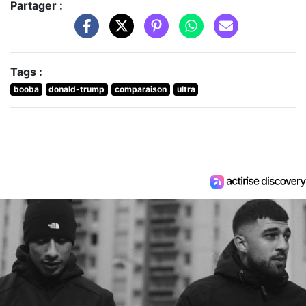
Partager :
Tags :
booba
donald-trump
comparaison
ultra