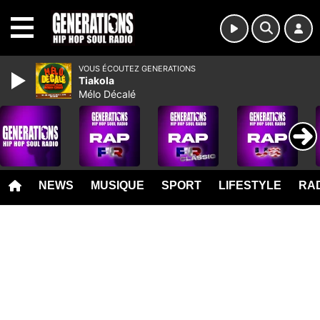
MENU
VOUS ÉCOUTEZ GENERATIONS
Tiakola
Mélo Décalé
NEWS
MUSIQUE
SPORT
LIFESTYLE
RAD