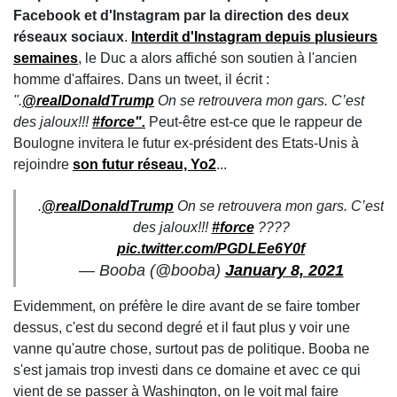
Facebook et d'Instagram par la direction des deux
réseaux sociaux
.
Interdit d'Instagram depuis plusieurs
semaines
, le Duc a alors affiché son soutien à l'ancien
homme d'affaires. Dans un tweet, il écrit :
".
@realDonaldTrump
On se retrouvera mon gars. C’est
des jaloux!!!
#force".
Peut-être est-ce que le rappeur de
Boulogne invitera le futur ex-président des Etats-Unis à
rejoindre
son futur réseau, Yo2
...
.
@realDonaldTrump
On se retrouvera mon gars. C’est
des jaloux!!!
#force
????
pic.twitter.com/PGDLEe6Y0f
— Booba (@booba)
January 8, 2021
Evidemment, on préfère le dire avant de se faire tomber
dessus, c'est du second degré et il faut plus y voir une
vanne qu'autre chose, surtout pas de politique. Booba ne
s'est jamais trop investi dans ce domaine et avec ce qui
vient de se passer à Washington, on le voit mal faire