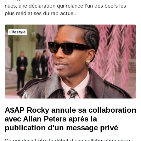
nues, une déclaration qui relance l'un des beefs les
plus médiatisés du rap actuel.
Lifestyle
A$AP Rocky annule sa collaboration
avec Allan Peters après la
publication d'un message privé
Ce qui devait être le début d'une collaboration entre