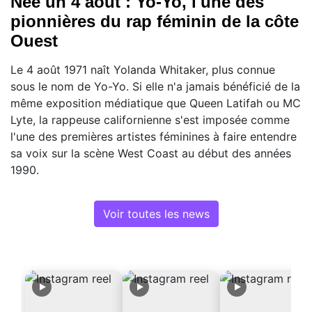
Née un 4 août : Yo-Yo, l'une des
pionnières du rap féminin de la côte
Ouest
Le 4 août 1971 naît Yolanda Whitaker, plus connue
sous le nom de Yo-Yo. Si elle n'a jamais bénéficié de la
même exposition médiatique que Queen Latifah ou MC
Lyte, la rappeuse californienne s'est imposée comme
l'une des premières artistes féminines à faire entendre
sa voix sur la scène West Coast au début des années
1990.
Voir toutes les news