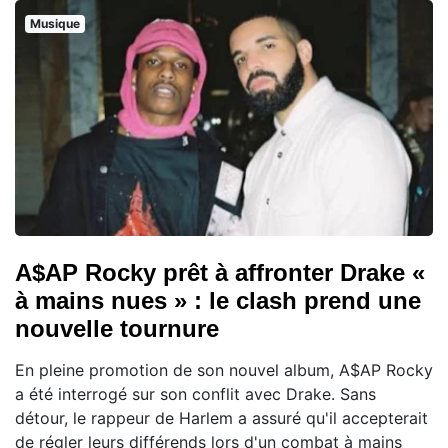
Musique
A$AP Rocky prêt à affronter Drake «
à mains nues » : le clash prend une
nouvelle tournure
En pleine promotion de son nouvel album, A$AP Rocky
a été interrogé sur son conflit avec Drake. Sans
détour, le rappeur de Harlem a assuré qu'il accepterait
de régler leurs différends lors d'un combat à mains