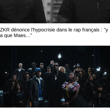
ZKR dénonce l'hypocrisie dans le rap français : "y
a que Maes..."