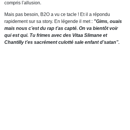
compris l'allusion.
Mais pas besoin, B2O a vu ce tacle ! Et il a répondu
rapidement sur sa story. En légende il met :
"Gims, ouais
mais nous c’est du rap t’as capté. On va bientôt voir
qui est qui. Tu frimes avec des Vitaa Slimane et
Chantilly t’es sacrément culotté sale enfant d’satan”.