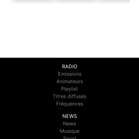
RADIO
Emissions
Animateurs
Playlist
Titres diffusés
Fréquences
NEWS
News
Musique
Sport