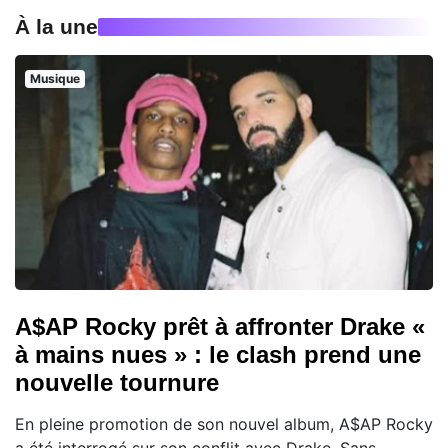
À la une
Musique
A$AP Rocky prêt à affronter Drake «
à mains nues » : le clash prend une
nouvelle tournure
En pleine promotion de son nouvel album, A$AP Rocky
a été interrogé sur son conflit avec Drake. Sans