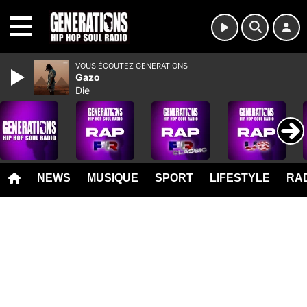
MENU
VOUS ÉCOUTEZ GENERATIONS
Gazo
Die
NEWS
MUSIQUE
SPORT
LIFESTYLE
RAD