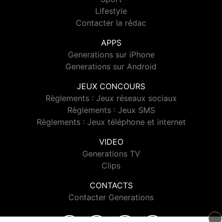
Lifestyle
Contacter la rédac
APPS
Generations sur iPhone
Generations sur Android
JEUX CONCOURS
Règlements : Jeux réseaux sociaux
Règlements : Jeux SMS
Règlements : Jeux téléphone et internet
VIDEO
Generations TV
Clips
CONTACTS
Contacter Generations