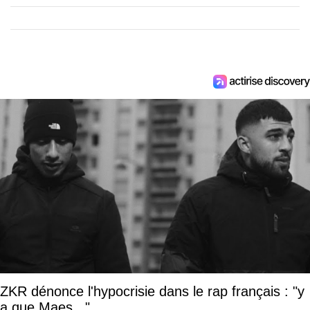
ZKR dénonce l'hypocrisie dans le rap français : "y
a que Maes..."