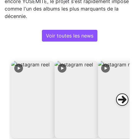
encore YOSEMITE, le projet s'est rapidement imposé
comme l'un des albums les plus marquants de la
décennie.
Voir toutes les news