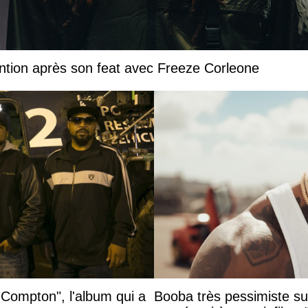
ntion après son feat avec Freeze Corleone
 Compton", l'album qui a
Booba très pessimiste sur 