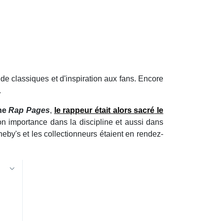
 de classiques et d'inspiration aux fans. Encore
.
ine
Rap Pages
,
le rappeur était alors sacré
le
son importance dans la discipline et aussi dans
eby's et les collectionneurs étaient en rendez-