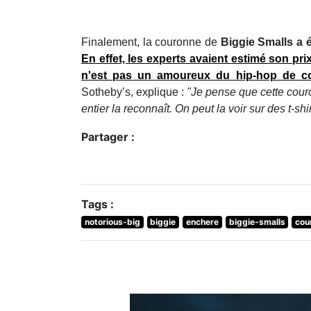
Finalement, la couronne de
Biggie Smalls a 
En effet, les experts avaient
estimé son prix
n'est pas un amoureux du hip-hop de co
Sotheby’s, explique :
"Je pense que cette cour
entier la reconnaît. On peut la voir sur des t-
Partager :
Tags :
notorious-big
biggie
enchere
biggie-smalls
cou