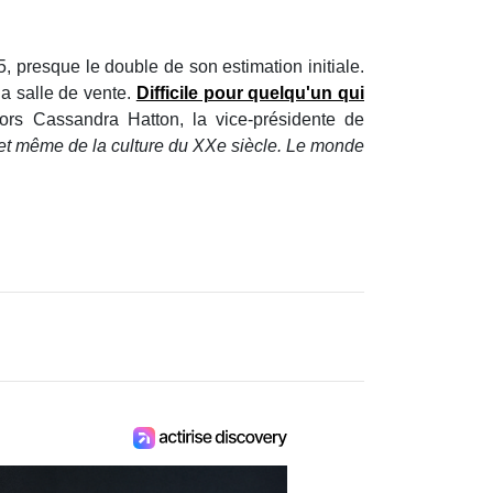
25, presque le double de son estimation initiale.
a salle de vente.
Difficile pour quelqu'un qui
lors Cassandra Hatton, la vice-présidente de
et même de la culture du XXe siècle. Le monde