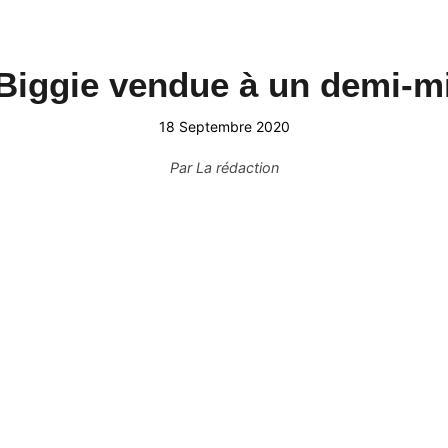
iggie vendue à un demi-mil
18 Septembre 2020
Par
La rédaction