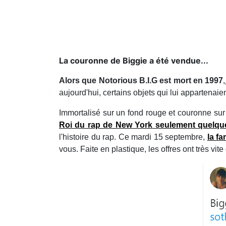
La couronne de Biggie a été vendue...
Alors que Notorious B.I.G est mort en 1997
,
aujourd'hui, certains objets qui lui appartenai
Immortalisé sur un fond rouge et couronne sur
Roi du rap de New York
seulement quelque
l'histoire du rap. Ce mardi 15 septembre,
la f
vous. Faite en plastique, les offres ont très vi