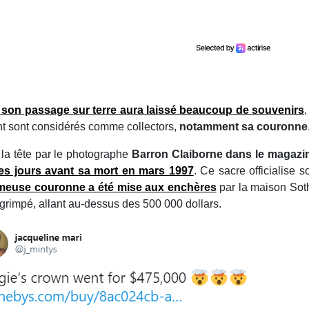
son passage sur terre aura laissé beaucoup de souvenirs
,
ent sont considérés comme collectors,
notamment sa couronne
 la tête par le photographe
Barron Claiborne dans le magaz
s jours avant sa mort en mars 1997
. Ce sacre officialise 
ameuse couronne a été mise aux enchères
par la maison Soth
te grimpé, allant au-dessus des 500 000 dollars.