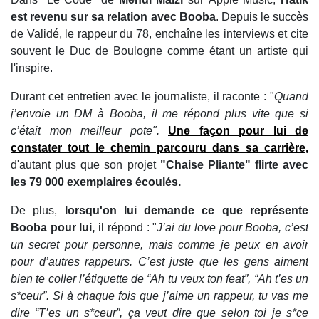
est revenu sur sa relation avec Booba
. Depuis le succès
de Validé, le rappeur du 78, enchaîne les interviews et cite
souvent le Duc de Boulogne comme étant un artiste qui
l'inspire.
Durant cet entretien avec le journaliste, il raconte : "
Quand
j’envoie un DM à Booba, il me répond plus vite que si
c’était mon meilleur pote".
Une façon pour lui de
constater tout le chemin parcouru dans sa carrière,
d'autant plus que son projet
"Chaise Pliante" flirte avec
les 79 000 exemplaires écoulés.
De plus,
lorsqu'on lui demande ce que représente
Booba pour lui,
il répond : "
J’ai du love pour Booba, c’est
un secret pour personne, mais comme je peux en avoir
pour d’autres rappeurs. C’est juste que les gens aiment
bien te coller l’étiquette de “Ah tu veux ton feat”, “Ah t’es un
s*ceur”. Si à chaque fois que j’aime un rappeur, tu vas me
dire “T’es un s*ceur”, ça veut dire que selon toi je s*ce