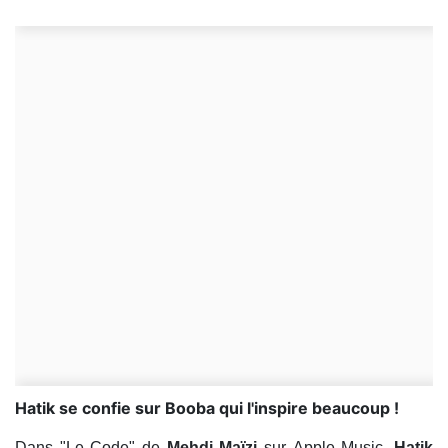
Hatik se confie sur Booba qui l'inspire beaucoup !
Dans "Le Code" de
Mehdi Maïzi
sur Apple Music,
Hatik