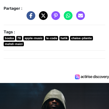
Partager :
Tags :
booba
78
apple-music
le-code
hatik
chaise-pliante
mehdi-maizi