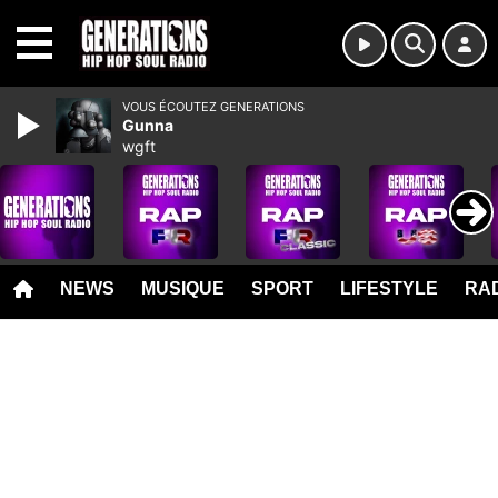
MENU
VOUS ÉCOUTEZ GENERATIONS
Gunna
wgft
NEWS
MUSIQUE
SPORT
LIFESTYLE
RAD