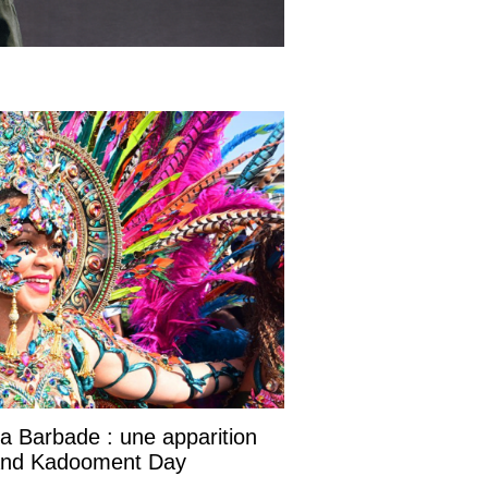
la Barbade : une apparition
rand Kadooment Day