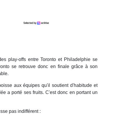
es play-offs entre Toronto et Philadelphie se
Toronto se retrouve donc en finale grâce à son
able.
oisse aux équipes qu'il soutient d'habitude et
idée a porté ses fruits. C'est donc en portant un
se pas indifférent :