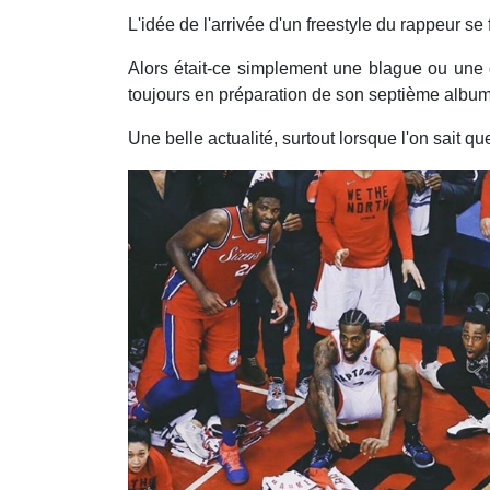
L'idée de l'arrivée d'un freestyle du rappeur s
Alors était-ce simplement une blague ou une d
toujours en préparation de son septième album 
Une belle actualité, surtout lorsque l'on sait qu