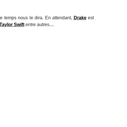
le temps nous le dira. En attendant,
Drake
est
Taylor Swift
entre autres....