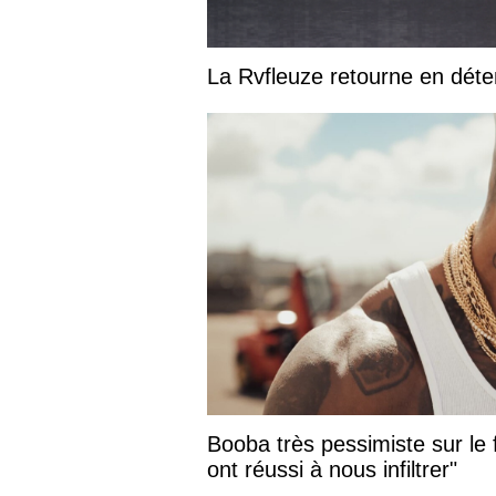
La Rvfleuze retourne en déte
Booba très pessimiste sur le f
ont réussi à nous infiltrer"