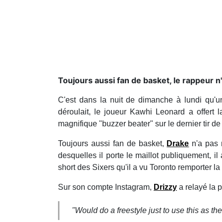
Toujours aussi fan de basket, le rappeur n'
C'est dans la nuit de dimanche à lundi qu'un
déroulait, le joueur Kawhi Leonard a offert l
magnifique "buzzer beater" sur le dernier tir 
Toujours aussi fan de basket,
Drake
n'a pas m
desquelles il porte le maillot publiquement, il 
short des Sixers qu'il a vu Toronto remporter la 
Sur son compte Instagram,
Drizzy
a relayé la 
"Would do a freestyle just to use this as the