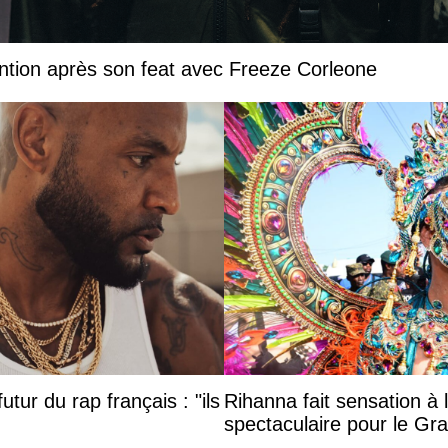
ntion après son feat avec Freeze Corleone
utur du rap français : "ils
Rihanna fait sensation à 
spectaculaire pour le G