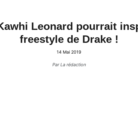
Kawhi Leonard pourrait insp
freestyle de Drake !
14 Mai 2019
Par
La rédaction