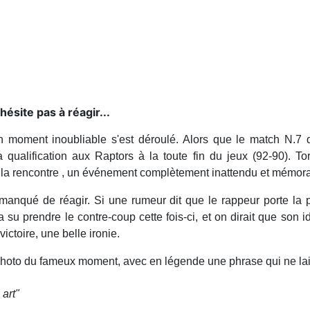
hésite pas à réagir...
 moment inoubliable s'est déroulé. Alors que le match N.7 d
a qualification aux Raptors à la toute fin du jeux (92-90). 
de la rencontre , un événement complètement inattendu et mémor
anqué de réagir. Si une rumeur dit que le rappeur porte la p
a su prendre le contre-coup cette fois-ci, et on dirait que son 
victoire, une belle ironie.
photo du fameux moment, avec en légende une phrase qui ne lais
 art"