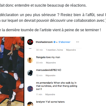
e fait donc entendre et suscite beaucoup de réactions.
éclaration un peu plus sérieuse ? Restez bien à l'affût, seul 
sur lequel on devrait pouvoir découvrir une collaboration avec
e la dernière tournée de l'artiste vient à peine de se terminer !