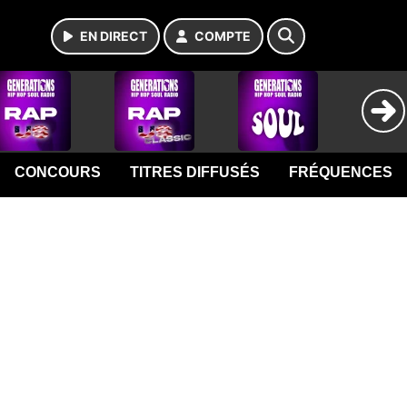
EN DIRECT
COMPTE
CONCOURS
TITRES DIFFUSÉS
FRÉQUENCES