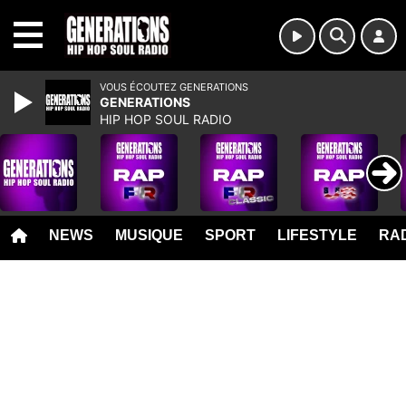
MENU
VOUS ÉCOUTEZ GENERATIONS
GENERATIONS
HIP HOP SOUL RADIO
NEWS
MUSIQUE
SPORT
LIFESTYLE
RAD