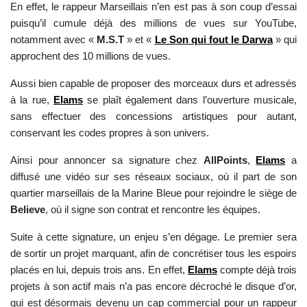
En effet, le rappeur Marseillais n’en est pas à son coup d’essai
puisqu’il cumule déjà des millions de vues sur YouTube,
notamment avec «
M.S.T
» et «
Le Son qui fout le Darwa
» qui
approchent des 10 millions de vues.
Aussi bien capable de proposer des morceaux durs et adressés
à la rue,
Elams
se plaît également dans l’ouverture musicale,
sans effectuer des concessions artistiques pour autant,
conservant les codes propres à son univers.
Ainsi pour annoncer sa signature chez
AllPoints
,
Elams
a
diffusé une vidéo sur ses réseaux sociaux, où il part de son
quartier marseillais de la Marine Bleue pour rejoindre le siège de
Believe
, où il signe son contrat et rencontre les équipes.
Suite à cette signature, un enjeu s’en dégage. Le premier sera
de sortir un projet marquant, afin de concrétiser tous les espoirs
placés en lui, depuis trois ans. En effet,
Elams
compte déjà trois
projets à son actif mais n’a pas encore décroché le disque d’or,
qui est désormais devenu un cap commercial pour un rappeur