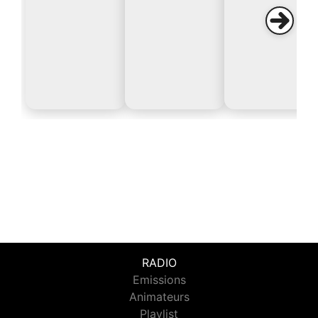
RADIO
Emissions
Animateurs
Playlist