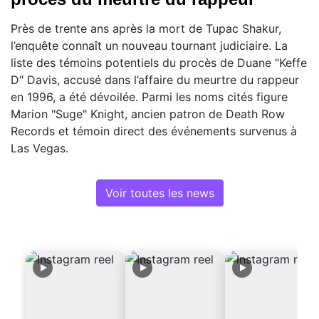
Près de trente ans après la mort de Tupac Shakur,
l’enquête connaît un nouveau tournant judiciaire. La
liste des témoins potentiels du procès de Duane "Keffe
D" Davis, accusé dans l’affaire du meurtre du rappeur
en 1996, a été dévoilée. Parmi les noms cités figure
Marion "Suge" Knight, ancien patron de Death Row
Records et témoin direct des événements survenus à
Las Vegas.
Voir toutes les news