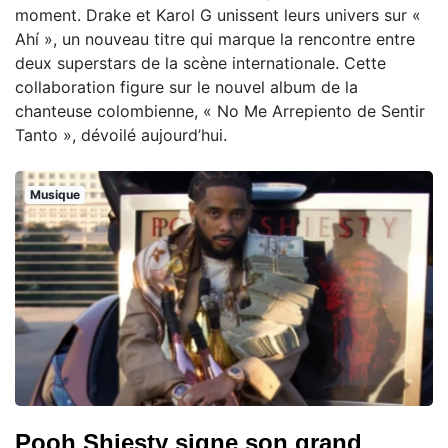
moment. Drake et Karol G unissent leurs univers sur «
Ahí », un nouveau titre qui marque la rencontre entre
deux superstars de la scène internationale. Cette
collaboration figure sur le nouvel album de la
chanteuse colombienne, « No Me Arrepiento de Sentir
Tanto », dévoilé aujourd’hui.
Musique
Pooh Shiesty signe son grand