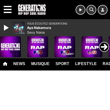
MENU
VOUS ÉCOUTEZ GENERATIONS
Aya Nakamura
Sexy Nana
NEWS
MUSIQUE
SPORT
LIFESTYLE
RAD