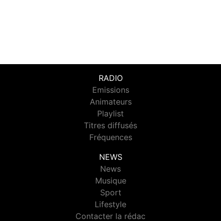
RADIO
Emissions
Animateurs
Playlist
Titres diffusés
Fréquences
NEWS
News
Musique
Sport
Lifestyle
Contacter la rédac