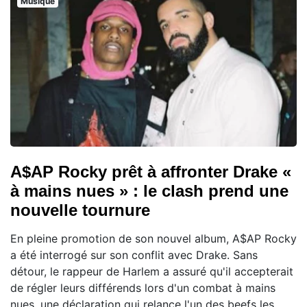
Musique
A$AP Rocky prêt à affronter Drake «
à mains nues » : le clash prend une
nouvelle tournure
En pleine promotion de son nouvel album, A$AP Rocky
a été interrogé sur son conflit avec Drake. Sans
détour, le rappeur de Harlem a assuré qu'il accepterait
de régler leurs différends lors d'un combat à mains
nues, une déclaration qui relance l'un des beefs les