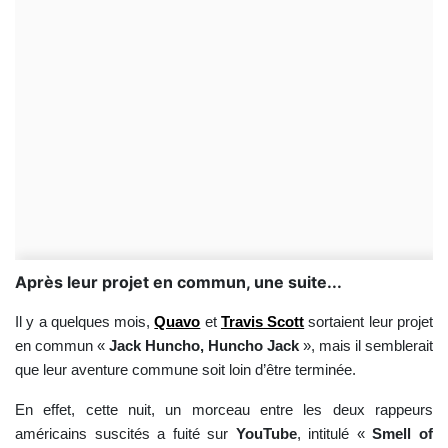
Après leur projet en commun, une suite...
Il y a quelques mois,
Quavo
et
Travis Scott
sortaient leur projet
en commun «
Jack Huncho, Huncho Jack
», mais il semblerait
que leur aventure commune soit loin d’être terminée.
En effet, cette nuit, un morceau entre les deux rappeurs
américains suscités a fuité sur
YouTube
, intitulé «
Smell of