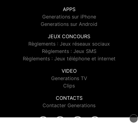
APPS
Generations sur iPhone
Generations sur Android
JEUX CONCOURS
Règlements : Jeux réseaux sociaux
Règlements : Jeux SMS
Règlements : Jeux téléphone et internet
VIDEO
Generations TV
Clips
CONTACTS
Contacter Generations