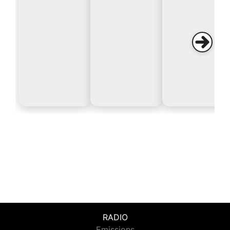
RADIO
Emissions