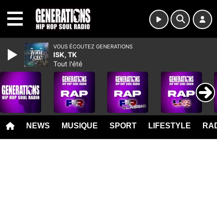
MENU
VOUS ÉCOUTEZ GENERATIONS
ISK, TK
Tout l'été
NEWS
MUSIQUE
SPORT
LIFESTYLE
RAD