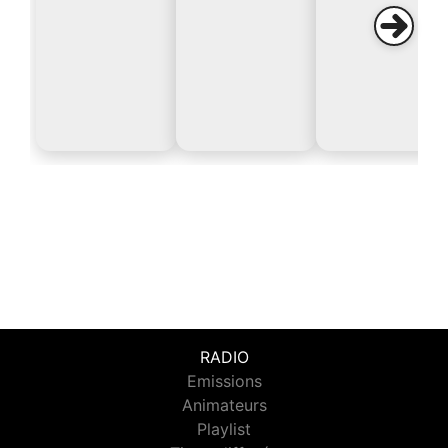
RADIO
Emissions
Animateurs
Playlist