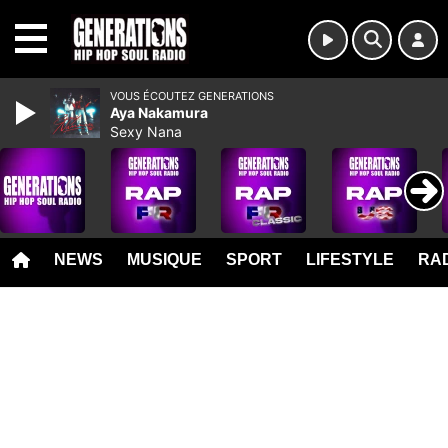
MENU
VOUS ÉCOUTEZ GENERATIONS
Aya Nakamura
Sexy Nana
NEWS
MUSIQUE
SPORT
LIFESTYLE
RAD