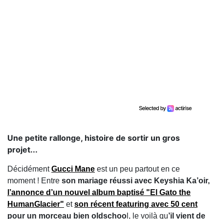
Une petite rallonge, histoire de sortir un gros
projet...
Décidément
Gucci Mane
est un peu partout en ce
moment ! Entre
son mariage réussi avec Keyshia Ka’oir,
l’annonce d’un nouvel album baptisé "El Gato the
HumanGlacier"
et
son récent featuring avec 50 cent
pour un morceau bien oldschoo
l, le voilà qu
’il vient de