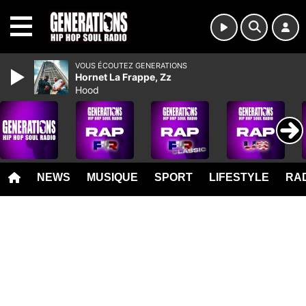
MENU
VOUS ÉCOUTEZ GENERATIONS
Hornet La Frappe, Zz
Hood
NEWS
MUSIQUE
SPORT
LIFESTYLE
RAD