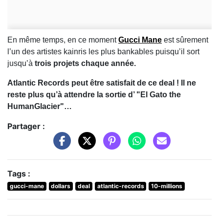
En même temps, en ce moment
Gucci Mane
est sûrement
l’un des artistes kainris les plus bankables puisqu’il sort
jusqu’à
trois projets chaque année.
Atlantic Records peut être satisfait de ce deal ! Il ne
reste plus qu’à attendre la sortie d’ "El Gato the
HumanGlacier"…
Partager :
Tags :
gucci-mane
dollars
deal
atlantic-records
10-millions