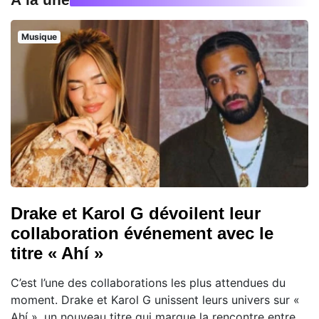
Musique
Drake et Karol G dévoilent leur
collaboration événement avec le
titre « Ahí »
C’est l’une des collaborations les plus attendues du
moment. Drake et Karol G unissent leurs univers sur «
Ahí », un nouveau titre qui marque la rencontre entre