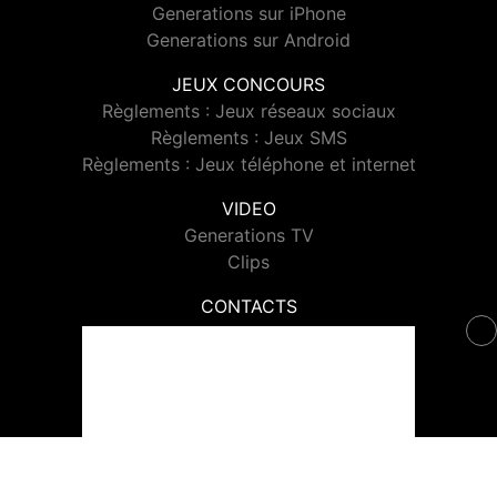
Generations sur iPhone
Generations sur Android
JEUX CONCOURS
Règlements : Jeux réseaux sociaux
Règlements : Jeux SMS
Règlements : Jeux téléphone et internet
VIDEO
Generations TV
Clips
CONTACTS
Contacter Generations
© 2026 Generations Tous droits réservés.