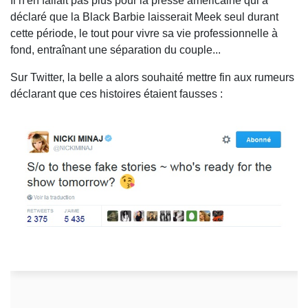
Il n'en fallait pas plus pour la presse américaine qui a
déclaré que la Black Barbie laisserait Meek seul durant
cette période, le tout pour vivre sa vie professionnelle à
fond, entraînant une séparation du couple...
Sur Twitter, la belle a alors souhaité mettre fin aux rumeurs
déclarant que ces histoires étaient fausses :