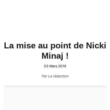
La mise au point de Nicki
Minaj !
03 Mars 2016
Par
La rédaction