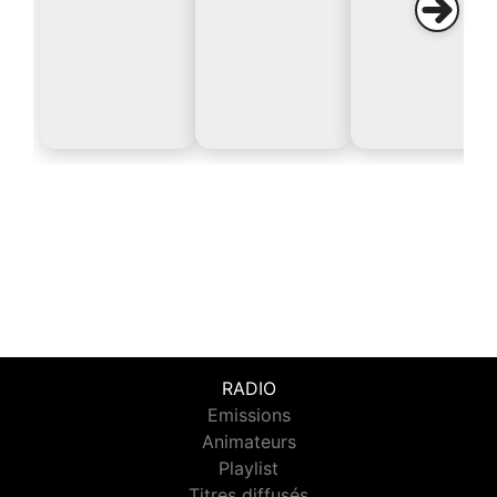
RADIO
Emissions
Animateurs
Playlist
Titres diffusés