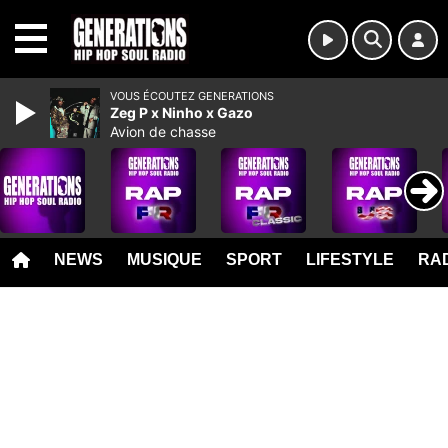
MENU
VOUS ÉCOUTEZ GENERATIONS
Zeg P x Ninho x Gazo
Avion de chasse
NEWS
MUSIQUE
SPORT
LIFESTYLE
RAD