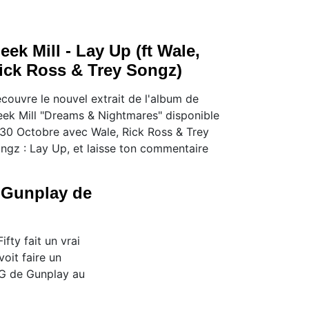
eek Mill - Lay Up (ft Wale,
ick Ross & Trey Songz)
couvre le nouvel extrait de l'album de
ek Mill "Dreams & Nightmares" disponible
 30 Octobre avec Wale, Rick Ross & Trey
ngz : Lay Up, et laisse ton commentaire
 Gunplay de
ifty fait un vrai
voit faire un
G de Gunplay au