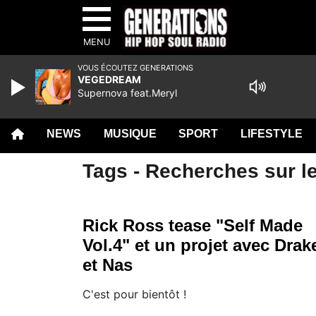
MENU
VOUS ÉCOUTEZ GENERATIONS
VEGEDREAM
Supernova feat.Meryl
NEWS
MUSIQUE
SPORT
LIFESTYLE
Tags - Recherches sur l
Rick Ross tease "Self Made
Vol.4" et un projet avec Drak
et Nas
C'est pour bientôt !