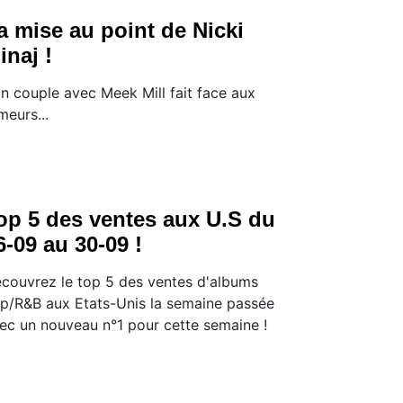
a mise au point de Nicki
inaj !
n couple avec Meek Mill fait face aux
meurs...
op 5 des ventes aux U.S du
6-09 au 30-09 !
couvrez le top 5 des ventes d'albums
p/R&B aux Etats-Unis la semaine passée
ec un nouveau n°1 pour cette semaine !