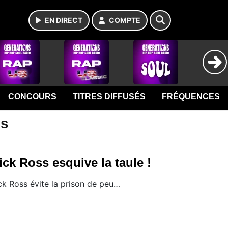
EN DIRECT
COMPTE
CONCOURS
TITRES DIFFUSÉS
FRÉQUENCES
ns
ick Ross esquive la taule !
ick Ross évite la prison de peu…