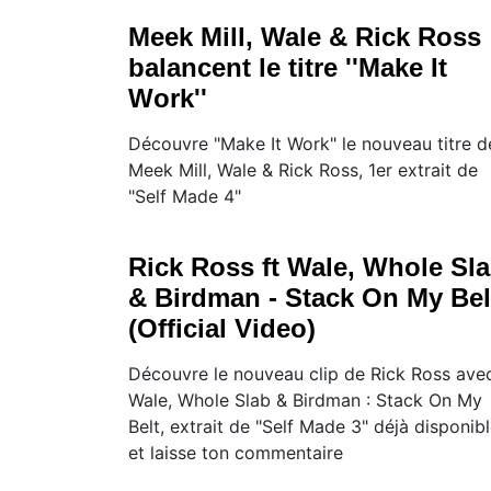
Meek Mill, Wale & Rick Ross
balancent le titre ''Make It
Work''
Découvre "Make It Work" le nouveau titre d
Meek Mill, Wale & Rick Ross, 1er extrait de
"Self Made 4"
Rick Ross ft Wale, Whole Sl
& Birdman - Stack On My Bel
(Official Video)
Découvre le nouveau clip de Rick Ross ave
Wale, Whole Slab & Birdman : Stack On My
Belt, extrait de "Self Made 3" déjà disponib
et laisse ton commentaire