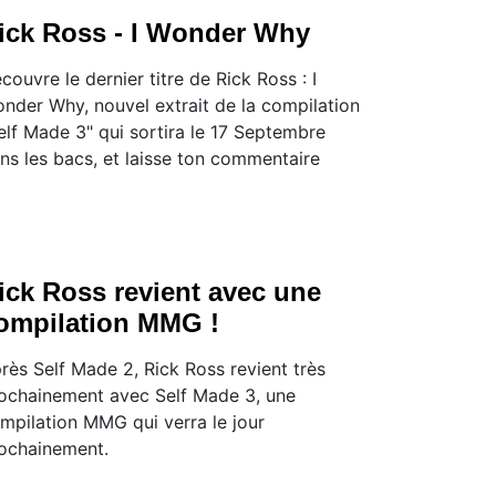
ick Ross - I Wonder Why
couvre le dernier titre de Rick Ross : I
nder Why, nouvel extrait de la compilation
elf Made 3" qui sortira le 17 Septembre
ns les bacs, et laisse ton commentaire
ick Ross revient avec une
ompilation MMG !
rès Self Made 2, Rick Ross revient très
ochainement avec Self Made 3, une
mpilation MMG qui verra le jour
ochainement.