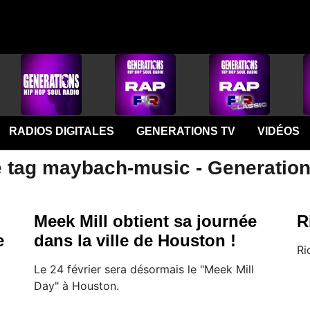
RADIOS DIGITALES
GENERATIONS TV
VIDÉOS
e tag maybach-music - Generatio
Meek Mill obtient sa journée
R
e
dans la ville de Houston !
​R
Le 24 février sera désormais le "Meek Mill
Day" à Houston.