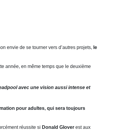
son envie de se tourner vers d’autres projets,
le
e cette année, en même temps que le deuxième
Deadpool avec une vision aussi intense et
mation pour adultes, qui sera toujours
orcément réussite si
Donald Glover
est aux