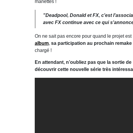
manettes !
"Deadpool, Donald et FX, c'est l'associ
avec FX continue avec ce qui s'annonce
On ne sait pas encore pour quand le projet est p
album
,
sa participation au prochain remake
chargé !
En attendant, n’oubliez pas que la sortie d
découvrir cette nouvelle série très intéres