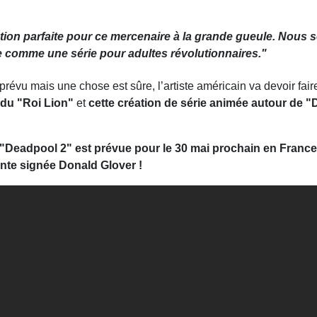
ation parfaite pour ce mercenaire à la grande gueule. Nous 
 comme une série pour adultes révolutionnaires."
révu mais une chose est sûre, l’artiste américain va devoir faire
 du "Roi Lion"
et
cette création de série animée autour de 
e "Deadpool 2" est prévue pour le 30 mai prochain en France
sante signée Donald Glover !