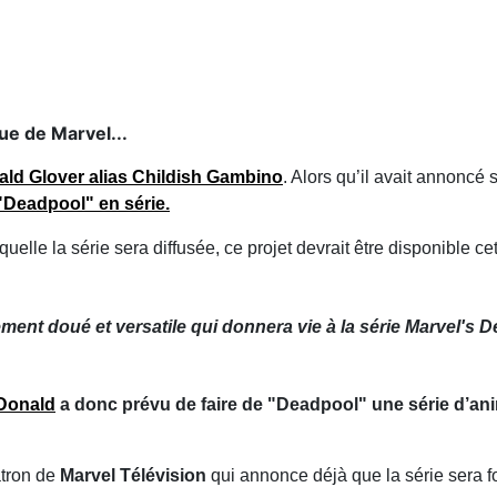
ue de Marvel...
ald Glover
alias
Childish Gambino
. Alors qu’il avait annoncé 
 "Deadpool" en série.
laquelle la série sera diffusée, ce projet devrait être disponibl
ment doué et versatile qui donnera vie à la série Marvel's 
Donald
a donc prévu de faire de "Deadpool" une série d’ani
atron de
Marvel Télévision
qui annonce déjà que la série sera f