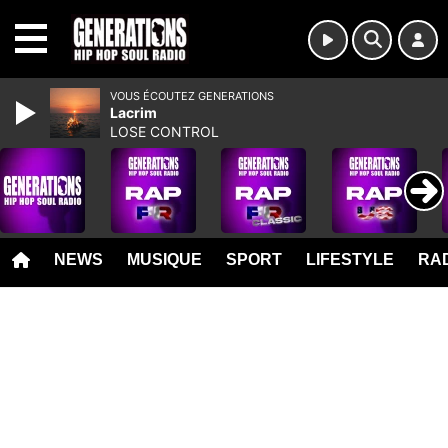
MENU
VOUS ÉCOUTEZ GENERATIONS
Lacrim
LOSE CONTROL
NEWS
MUSIQUE
SPORT
LIFESTYLE
RAD