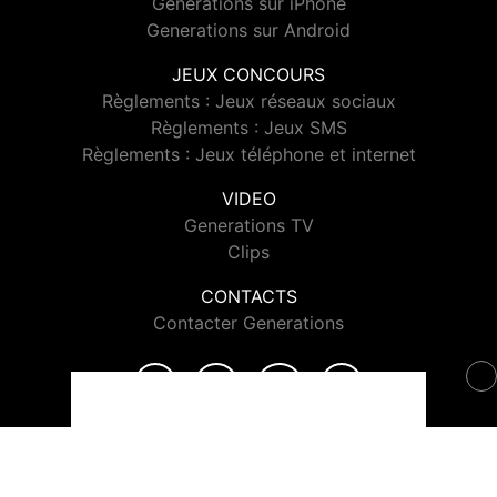
Generations sur iPhone
Generations sur Android
JEUX CONCOURS
Règlements : Jeux réseaux sociaux
Règlements : Jeux SMS
Règlements : Jeux téléphone et internet
VIDEO
Generations TV
Clips
CONTACTS
Contacter Generations
© 2026 Generations Tous droits réservés.