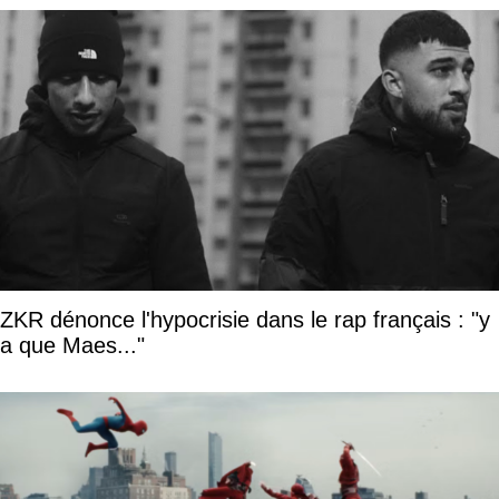
ZKR dénonce l'hypocrisie dans le rap français : "y
a que Maes..."