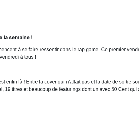
e la semaine !
mencent à se faire ressentir dans le rap game. Ce premier vendr
vendredi à tous !
nfin là ! Entre la cover qui n'allait pas et la date de sortie so
al, 19 titres et beaucoup de featurings dont un avec 50 Cent qui 