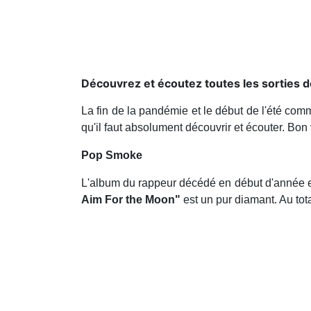
Découvrez et écoutez toutes les sorties d
La fin de la pandémie et le début de l'été com
qu'il faut absolument découvrir et écouter. Bon 
Pop Smoke
L'album du rappeur décédé en début d'année est e
Aim For the Moon"
est un pur diamant. Au tot