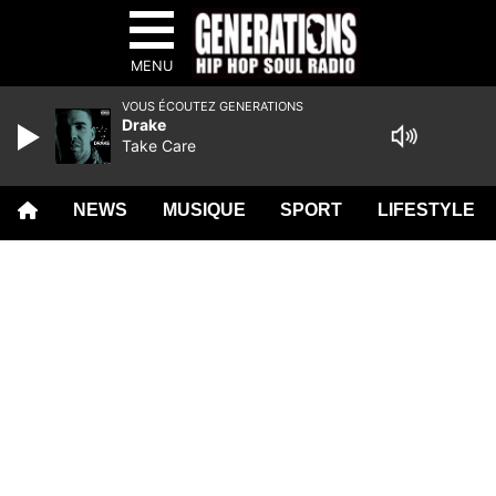
MENU
VOUS ÉCOUTEZ GENERATIONS
Drake
Take Care
NEWS
MUSIQUE
SPORT
LIFESTYLE