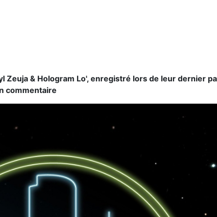
yl Zeuja & Hologram Lo', enregistré lors de leur dernier 
 ton commentaire