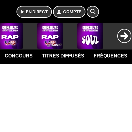
EN DIRECT
COMPTE
CONCOURS
TITRES DIFFUSÉS
FRÉQUENCES