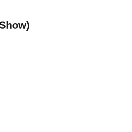
o Show)