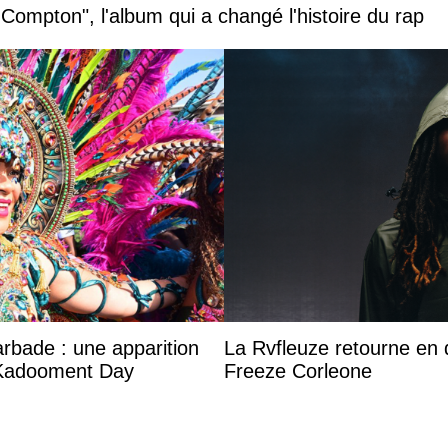
 Compton", l'album qui a changé l'histoire du rap
arbade : une apparition
La Rvfleuze retourne en 
 Kadooment Day
Freeze Corleone