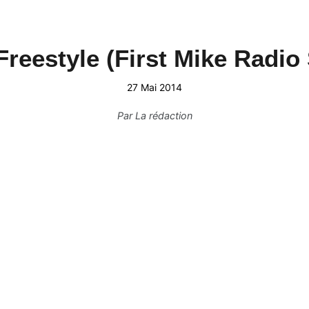
Freestyle (First Mike Radi
27 Mai 2014
Par
La rédaction