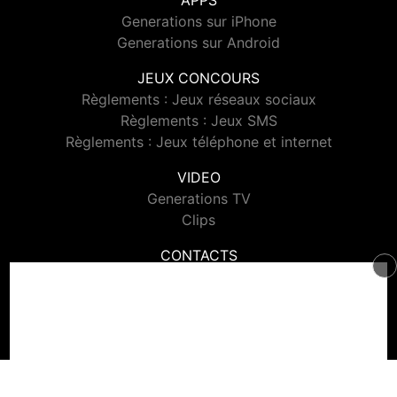
APPS
Generations sur iPhone
Generations sur Android
JEUX CONCOURS
Règlements : Jeux réseaux sociaux
Règlements : Jeux SMS
Règlements : Jeux téléphone et internet
VIDEO
Generations TV
Clips
CONTACTS
Contacter Generations