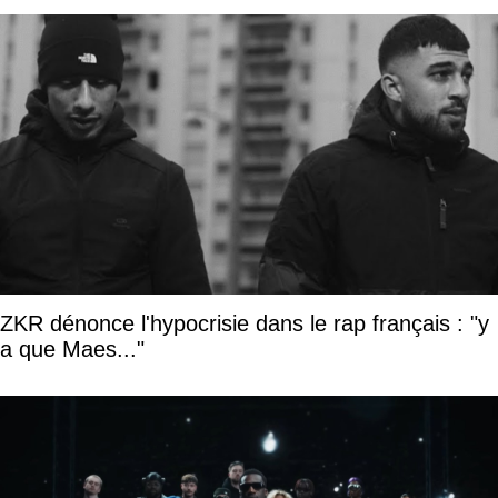
ZKR dénonce l'hypocrisie dans le rap français : "y
a que Maes..."