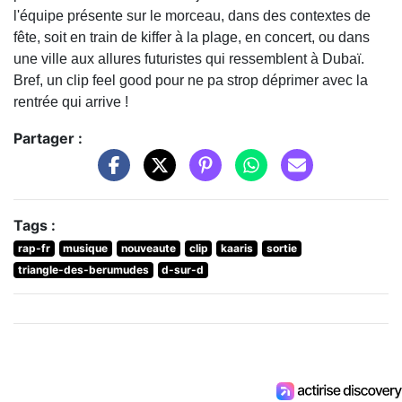
l'équipe présente sur le morceau, dans des contextes de
fête, soit en train de kiffer à la plage, en concert, ou dans
une ville aux allures futuristes qui ressemblent à Dubaï.
Bref, un clip feel good pour ne pa strop déprimer avec la
rentrée qui arrive !
Partager :
Tags :
rap-fr
musique
nouveaute
clip
kaaris
sortie
triangle-des-berumudes
d-sur-d