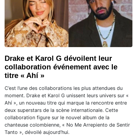
Drake et Karol G dévoilent leur
collaboration événement avec le
titre « Ahí »
C’est l’une des collaborations les plus attendues du
moment. Drake et Karol G unissent leurs univers sur «
Ahí », un nouveau titre qui marque la rencontre entre
deux superstars de la scène internationale. Cette
collaboration figure sur le nouvel album de la
chanteuse colombienne, « No Me Arrepiento de Sentir
Tanto », dévoilé aujourd’hui.