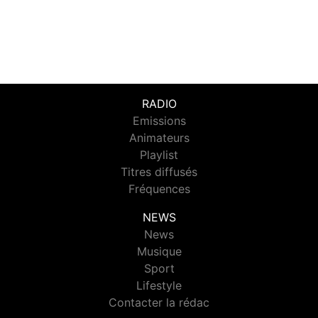
RADIO
Emissions
Animateurs
Playlist
Titres diffusés
Fréquences
NEWS
News
Musique
Sport
Lifestyle
Contacter la rédac