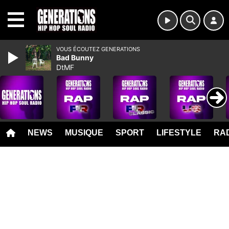
MENU
VOUS ÉCOUTEZ GENERATIONS
Bad Bunny
DtMF
NEWS
MUSIQUE
SPORT
LIFESTYLE
RAD