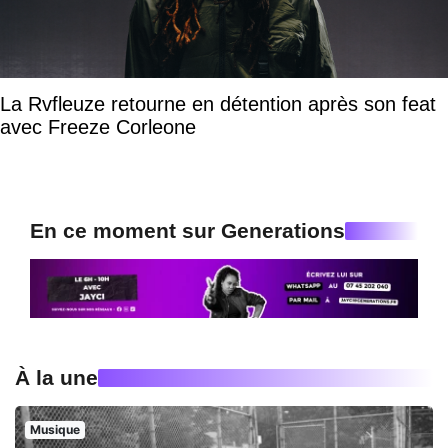
La Rvfleuze retourne en détention après son feat
avec Freeze Corleone
En ce moment sur Generations
À la une
Musique