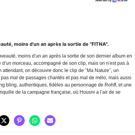
auté, moins d'un an après la sortie de "FITNA".
veauté, moins d'un an après la sortie de son dernier album en
orme d'un morceau, accompagné de son clip, mais on n'est pas à
 ! En attendant, on découvre donc le clip de "Ma Nature", un
c pas mal de passages chantés et pas mal de mélo, mais aussi
ng bling, authentiques, fidèles au personnage de Rohff, et une
nquille de la campagne française, où Housni a l'air de se