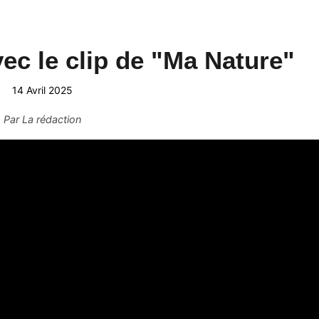
vec le clip de "Ma Nature"
14 Avril 2025
Par
La rédaction