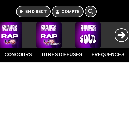
EN DIRECT
COMPTE
CONCOURS
TITRES DIFFUSÉS
FRÉQUENCES