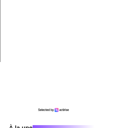
À la une