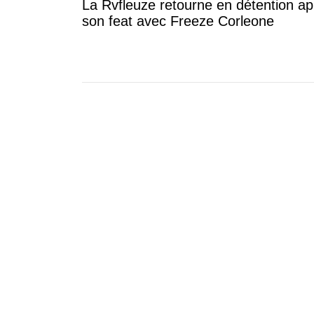
La Rvfleuze retourne en détention ap
son feat avec Freeze Corleone