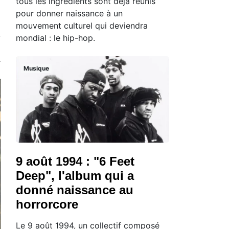
tous les ingrédients sont déjà réunis
pour donner naissance à un
mouvement culturel qui deviendra
mondial : le hip-hop.
Musique
9 août 1994 : "6 Feet
Deep", l'album qui a
donné naissance au
horrorcore
Le 9 août 1994, un collectif composé