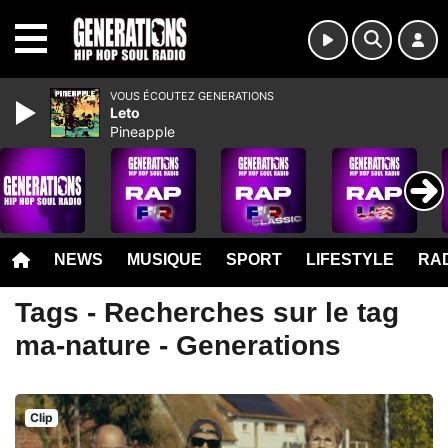
MENU
VOUS ÉCOUTEZ GENERATIONS
Leto
Pineapple
NEWS
MUSIQUE
SPORT
LIFESTYLE
RAD
Tags - Recherches sur le tag
ma-nature - Generations
Clip