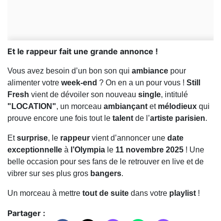
Et le rappeur fait une grande annonce !
Vous avez besoin d’un bon son qui
ambiance
pour
alimenter votre
week-end
? On en a un pour vous !
Still
Fresh
vient de dévoiler son nouveau
single
, intitulé
"LOCATION"
, un morceau
ambiançant
et
mélodieux
qui
prouve encore une fois tout le
talent
de l’
artiste parisien
.
Et
surprise
, le
rappeur
vient d’annoncer une
date
exceptionnelle
à
l’Olympia
le
11 novembre 2025
! Une
belle occasion pour ses fans de le retrouver en live et de
vibrer sur ses plus gros
bangers
.
Un morceau à mettre
tout de suite
dans votre
playlist
!
Partager :