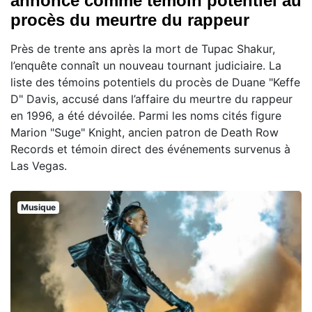
annoncé comme témoin potentiel au
procès du meurtre du rappeur
Près de trente ans après la mort de Tupac Shakur,
l’enquête connaît un nouveau tournant judiciaire. La
liste des témoins potentiels du procès de Duane "Keffe
D" Davis, accusé dans l’affaire du meurtre du rappeur
en 1996, a été dévoilée. Parmi les noms cités figure
Marion "Suge" Knight, ancien patron de Death Row
Records et témoin direct des événements survenus à
Las Vegas.
Musique