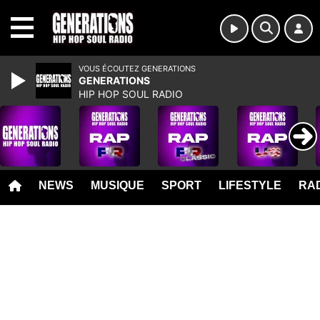
MENU
VOUS ÉCOUTEZ GENERATIONS
GENERATIONS
HIP HOP SOUL RADIO
NEWS
MUSIQUE
SPORT
LIFESTYLE
RAD