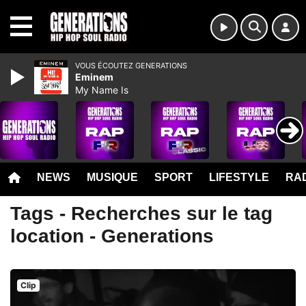
MENU
VOUS ÉCOUTEZ GENERATIONS
Eminem
My Name Is
NEWS
MUSIQUE
SPORT
LIFESTYLE
RAD
Tags - Recherches sur le tag
location - Generations
Clip