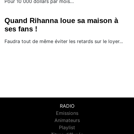
Pour 10 000 dollars par mois…
Quand Rihanna loue sa maison à
ses fans !
Faudra tout de même éviter les retards sur le loyer...
RADIO
Emissions
Animateurs
Playlist