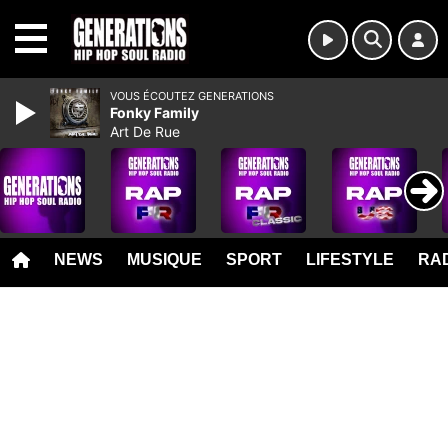
MENU
VOUS ÉCOUTEZ GENERATIONS
Fonky Family
Art De Rue
NEWS
MUSIQUE
SPORT
LIFESTYLE
RAD