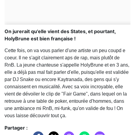
On jurerait qu'elle vient des States, et pourtant,
HolyBrune est bien française !
Cette fois, on va vous parler d'une artiste un peu coupd e
coeur. Il ne s'agit clairement aps de rap, mais plutôt de
RnB. La jeune chanteuse s'appelle HolyBrune et en 3 ans,
elle a déjà pas mal fait parler d'elle, puisqu'elle est validée
par DJ Snake ou encore Kaytranada, des gens qui s'y
connaissent en musicalité. Avec sa voix incroyable, elle
vient de dévoiler le clip de "Fair Game", dans lequel on la
retrouve à une table de poker, entourée d'hommes, dans
une ambiance mi RnB, mi-funk, qu'on valide de fou ! On
vous laisse découvrir tout ça.
Partager :