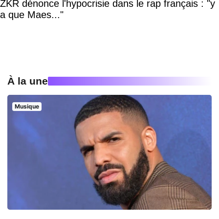
ZKR dénonce l'hypocrisie dans le rap français : "y
a que Maes..."
À la une
Musique