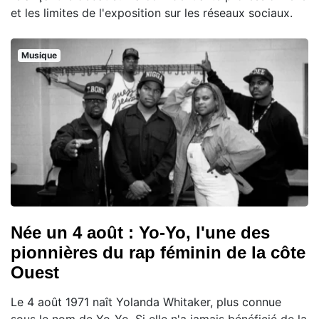
et les limites de l'exposition sur les réseaux sociaux.
Musique
Née un 4 août : Yo-Yo, l'une des
pionnières du rap féminin de la côte
Ouest
Le 4 août 1971 naît Yolanda Whitaker, plus connue
sous le nom de Yo-Yo. Si elle n'a jamais bénéficié de la