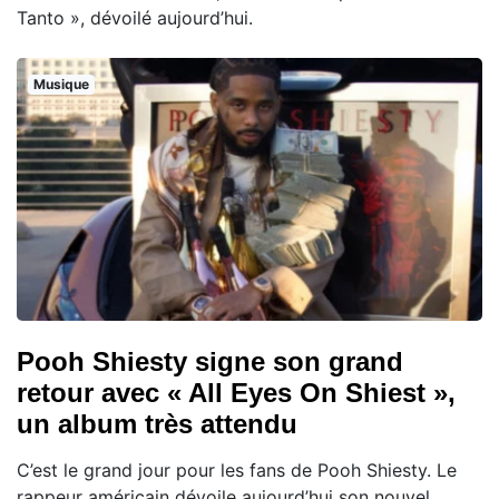
Tanto », dévoilé aujourd’hui.
Musique
Pooh Shiesty signe son grand
retour avec « All Eyes On Shiest »,
un album très attendu
C’est le grand jour pour les fans de Pooh Shiesty. Le
rappeur américain dévoile aujourd’hui son nouvel