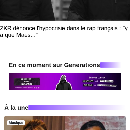
ZKR dénonce l'hypocrisie dans le rap français : "y
a que Maes..."
En ce moment sur Generations
À la une
Musique