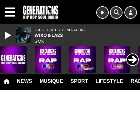
MENU
VOUS ÉCOUTEZ GENERATIONS
WIXO & LA2S
GMK
NEWS
MUSIQUE
SPORT
LIFESTYLE
RAD