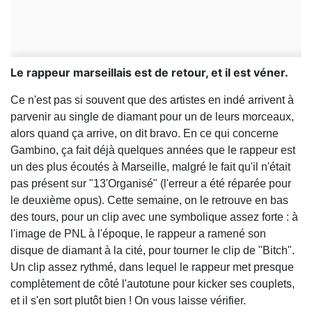
Le rappeur marseillais est de retour, et il est véner.
Ce n'est pas si souvent que des artistes en indé arrivent à
parvenir au single de diamant pour un de leurs morceaux,
alors quand ça arrive, on dit bravo. En ce qui concerne
Gambino, ça fait déjà quelques années que le rappeur est
un des plus écoutés à Marseille, malgré le fait qu'il n'était
pas présent sur "13'Organisé" (l'erreur a été réparée pour
le deuxième opus). Cette semaine, on le retrouve en bas
des tours, pour un clip avec une symbolique assez forte : à
l'image de PNL à l'époque, le rappeur a ramené son
disque de diamant à la cité, pour tourner le clip de "Bitch".
Un clip assez rythmé, dans lequel le rappeur met presque
complètement de côté l'autotune pour kicker ses couplets,
et il s'en sort plutôt bien ! On vous laisse vérifier.