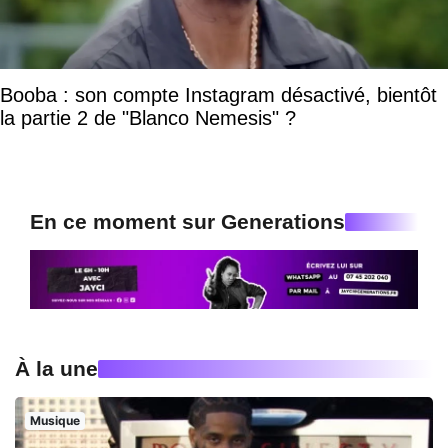
Booba : son compte Instagram désactivé, bientôt
la partie 2 de "Blanco Nemesis" ?
En ce moment sur Generations
À la une
Musique