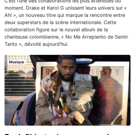
C’est l’une des collaborations les plus attendues du
moment. Drake et Karol G unissent leurs univers sur «
Ahí », un nouveau titre qui marque la rencontre entre
deux superstars de la scène internationale. Cette
collaboration figure sur le nouvel album de la
chanteuse colombienne, « No Me Arrepiento de Sentir
Tanto », dévoilé aujourd’hui.
Musique