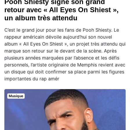
Pooh Shiesty signe son grand
retour avec « All Eyes On Shiest »,
un album très attendu
C’est le grand jour pour les fans de Pooh Shiesty. Le
rappeur américain dévoile aujourd’hui son nouvel
album « All Eyes On Shiest », un projet très attendu qui
marque son retour sur le devant de la scène. Après
plusieurs années marquées par l’absence et les défis
personnels, l’artiste originaire de Memphis revient avec
un disque qui doit confirmer sa place parmi les figures
importantes du rap amér
Musique