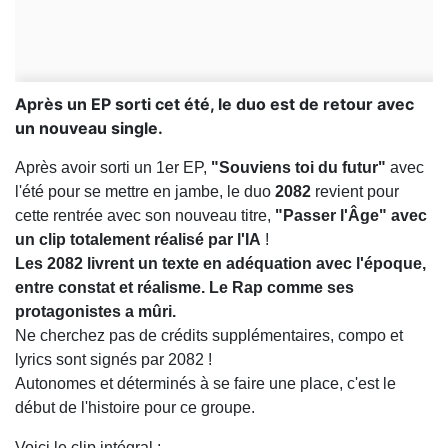
Après un EP sorti cet été, le duo est de retour avec
un nouveau single.
Après avoir sorti un 1er EP,
"Souviens toi du futur"
avec
l'été pour se mettre en jambe, le duo
2082
revient pour
cette rentrée avec son nouveau titre,
"Passer l'Âge" avec
un clip totalement réalisé par l'IA
!
Les 2082 livrent un texte en adéquation avec l'époque,
entre constat et réalisme. Le Rap comme ses
protagonistes a mûri.
Ne cherchez pas de crédits supplémentaires, compo et
lyrics sont signés par 2082 !
Autonomes et déterminés à se faire une place, c'est le
début de l'histoire pour ce groupe.
Voici le clip intégral :