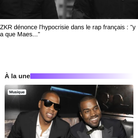
ZKR dénonce l'hypocrisie dans le rap français : "y
a que Maes..."
À la une
Musique