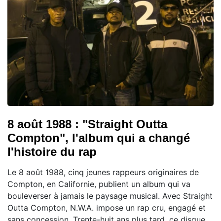
8 août 1988 : "Straight Outta
Compton", l'album qui a changé
l'histoire du rap
Le 8 août 1988, cinq jeunes rappeurs originaires de
Compton, en Californie, publient un album qui va
bouleverser à jamais le paysage musical. Avec Straight
Outta Compton, N.W.A. impose un rap cru, engagé et
sans concession. Trente-huit ans plus tard, ce disque