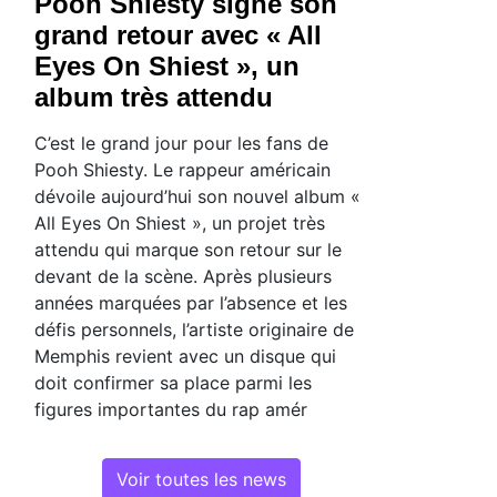
Pooh Shiesty signe son
grand retour avec « All
Eyes On Shiest », un
album très attendu
C’est le grand jour pour les fans de
Pooh Shiesty. Le rappeur américain
dévoile aujourd’hui son nouvel album «
All Eyes On Shiest », un projet très
attendu qui marque son retour sur le
devant de la scène. Après plusieurs
années marquées par l’absence et les
défis personnels, l’artiste originaire de
Memphis revient avec un disque qui
doit confirmer sa place parmi les
figures importantes du rap amér
Voir toutes les news