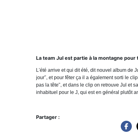
La team Jul est partie à la montagne pour 
L'été arrive et qui dit été, dit nouvel album de 
jour", et pour fêter ça il a également sorti le c
pas la tête", et dans le clip on retrouve Jul et 
inhabituel pour le J, qui est en général plutôt a
Partager :