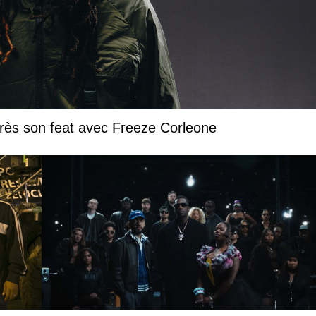
près son feat avec Freeze Corleone