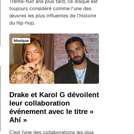
Trente-huit ans plus tard, ce disque est
toujours considéré comme l'une des
œuvres les plus influentes de l'histoire
du hip-hop.
Musique
Drake et Karol G dévoilent
leur collaboration
événement avec le titre «
Ahí »
C’est l’une des collaborations les plus