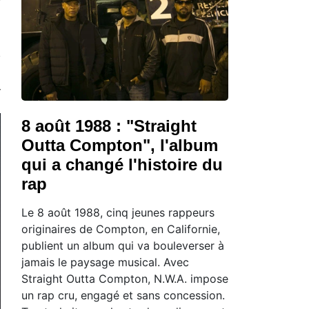
8 août 1988 : "Straight
Outta Compton", l'album
qui a changé l'histoire du
rap
Le 8 août 1988, cinq jeunes rappeurs
originaires de Compton, en Californie,
publient un album qui va bouleverser à
jamais le paysage musical. Avec
Straight Outta Compton, N.W.A. impose
un rap cru, engagé et sans concession.