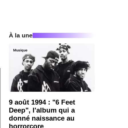
À la une
Musique
9 août 1994 : "6 Feet
Deep", l'album qui a
donné naissance au
horrorcore