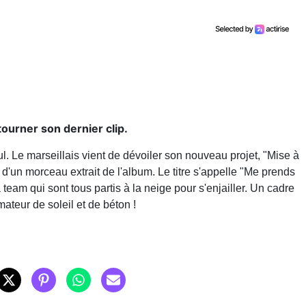
tourner son dernier clip.
Jul. Le marseillais vient de dévoiler son nouveau projet, "Mise à
lip d'un morceau extrait de l'album. Le titre s'appelle "Me prends
sa team qui sont tous partis à la neige pour s'enjailler. Un cadre
mateur de soleil et de béton !