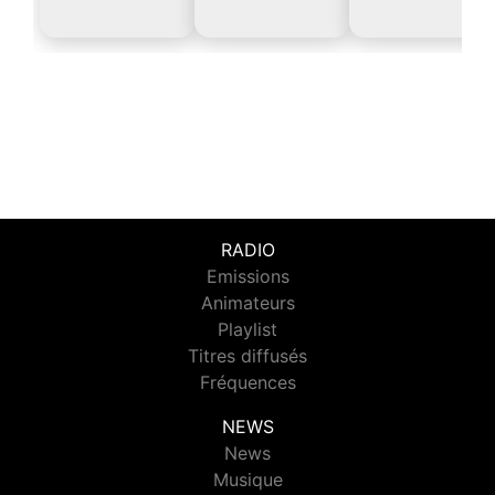
RADIO
Emissions
Animateurs
Playlist
Titres diffusés
Fréquences
NEWS
News
Musique