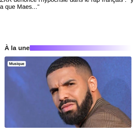
a que Maes..."
À la une
Musique