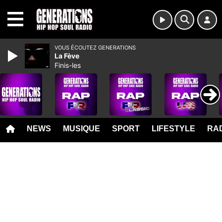
MENU
VOUS ÉCOUTEZ GENERATIONS
La Fève
Finis-les
NEWS
MUSIQUE
SPORT
LIFESTYLE
RAD