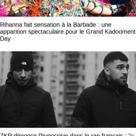
Rihanna fait sensation à la Barbade : une
apparition spectaculaire pour le Grand Kadooment
Day
ZKR dénonce l'hypocrisie dans le rap français : "y