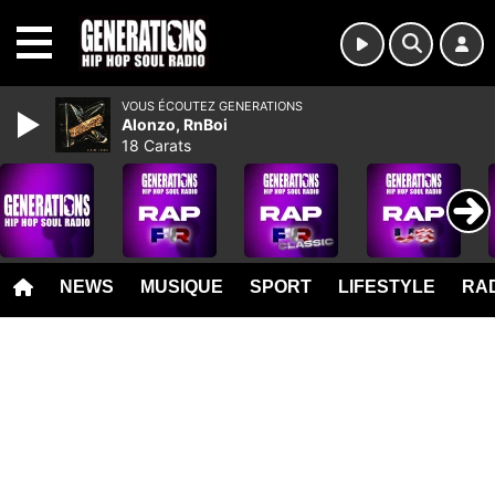
MENU
VOUS ÉCOUTEZ GENERATIONS
Alonzo, RnBoi
18 Carats
NEWS
MUSIQUE
SPORT
LIFESTYLE
RAD