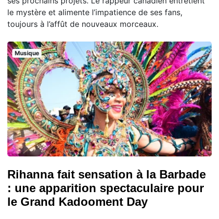
ses prochains projets. Le rappeur canadien entretient
le mystère et alimente l’impatience de ses fans,
toujours à l’affût de nouveaux morceaux.
Musique
Rihanna fait sensation à la Barbade
: une apparition spectaculaire pour
le Grand Kadooment Day