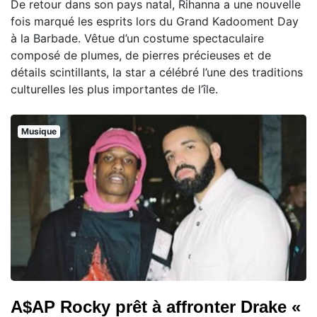
De retour dans son pays natal, Rihanna a une nouvelle
fois marqué les esprits lors du Grand Kadooment Day
à la Barbade. Vêtue d’un costume spectaculaire
composé de plumes, de pierres précieuses et de
détails scintillants, la star a célébré l’une des traditions
culturelles les plus importantes de l’île.
Musique
A$AP Rocky prêt à affronter Drake «