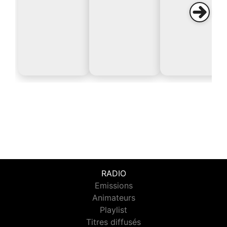
RADIO
Emissions
Animateurs
Playlist
Titres diffusés