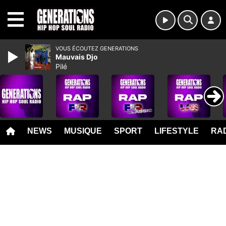
MENU
VOUS ÉCOUTEZ GENERATIONS
Mauvais Djo
Pilé
NEWS
MUSIQUE
SPORT
LIFESTYLE
RAD