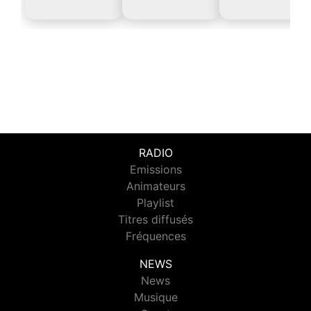
RADIO
Emissions
Animateurs
Playlist
Titres diffusés
Fréquences
NEWS
News
Musique