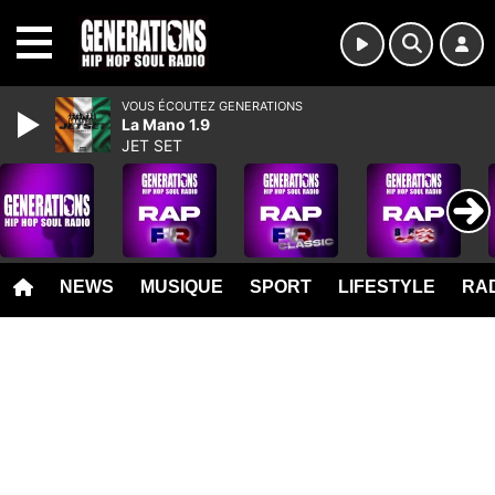
MENU
VOUS ÉCOUTEZ GENERATIONS
La Mano 1.9
JET SET
NEWS
MUSIQUE
SPORT
LIFESTYLE
RAD