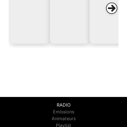
RADIO
Emissions
Animateurs
Playlist