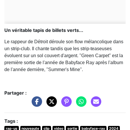
Un véritable tapis de billets verts...
Le rappeur de Détroit déroule son flow mélancolique dans
un strip-club. Il chante tandis que les strip-teaseuses
évoluent sur un sol couvert d'argent. "Green Carpet" est la
première sortie de l'année de Babyface Ray après l'album
de l'année dernière, "Summer's Mine".
Partager :
Tags :
rap-us
nouveaute
clip
video
sortie
babyface-ray
2024