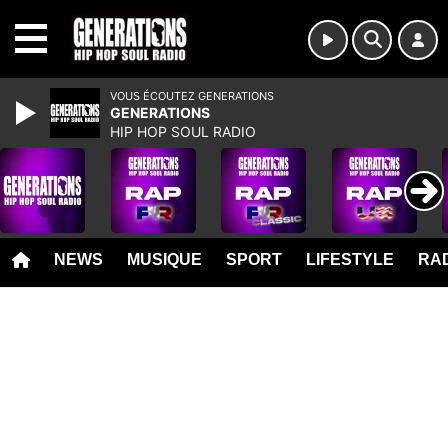
MENU
VOUS ÉCOUTEZ GENERATIONS
GENERATIONS
HIP HOP SOUL RADIO
NEWS
MUSIQUE
SPORT
LIFESTYLE
RAD