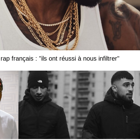
ap français : "ils ont réussi à nous infiltrer"