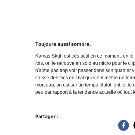
Toujours aussi sombre.
Kamas Skuh est très actif en ce moment, on le
fois, on le retrouve en solo au micro pour le cli
n'aime pas trop voir passer dans son quartier vis
caisse des flics en civil qui vient mettre un t
morceau, on est sur un tempo plutôt lent, et l
peu par rapport à la tendance actuelle où tout 
Partager :