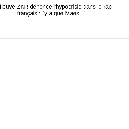
fleuve
ZKR dénonce l'hypocrisie dans le rap
français : "y a que Maes..."