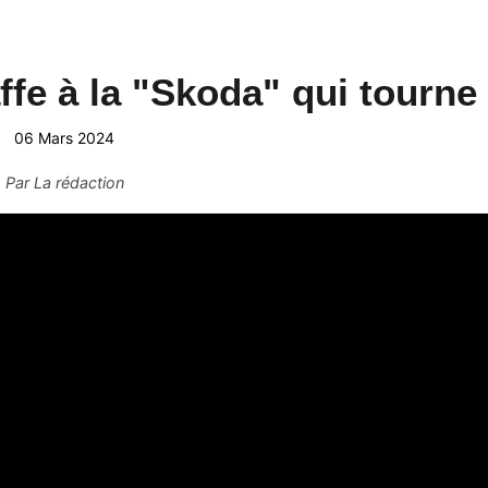
ffe à la "Skoda" qui tourne
06 Mars 2024
Par
La rédaction