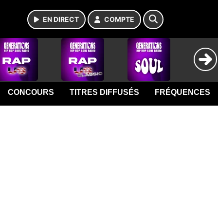
EN DIRECT
COMPTE
CONCOURS
TITRES DIFFUSÉS
FRÉQUENCES