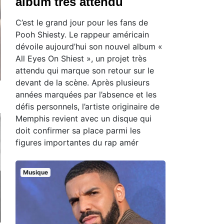
album très attendu
C’est le grand jour pour les fans de
Pooh Shiesty. Le rappeur américain
dévoile aujourd’hui son nouvel album «
All Eyes On Shiest », un projet très
attendu qui marque son retour sur le
devant de la scène. Après plusieurs
années marquées par l’absence et les
défis personnels, l’artiste originaire de
Memphis revient avec un disque qui
doit confirmer sa place parmi les
figures importantes du rap amér
Musique