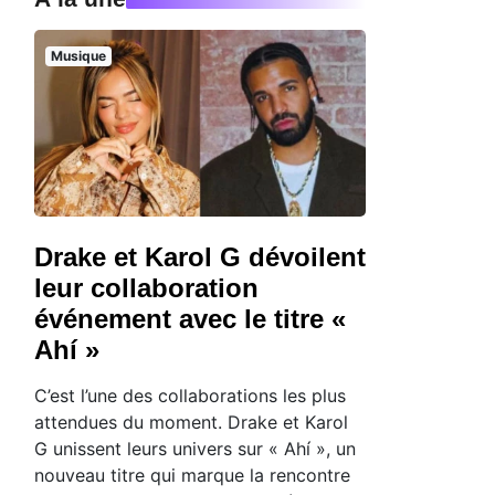
Musique
Drake et Karol G dévoilent
leur collaboration
événement avec le titre «
Ahí »
C’est l’une des collaborations les plus
attendues du moment. Drake et Karol
G unissent leurs univers sur « Ahí », un
nouveau titre qui marque la rencontre