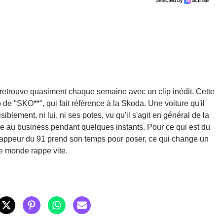
 retrouve quasiment chaque semaine avec un clip inédit. Cette
p de "SKO**", qui fait référence à la Skoda. Une voiture qu'il
iblement, ni lui, ni ses potes, vu qu'il s'agit en général de la
erme au business pendant quelques instants. Pour ce qui est du
e rappeur du 91 prend son temps pour poser, ce qui change un
le monde rappe vite.