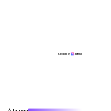
À la une