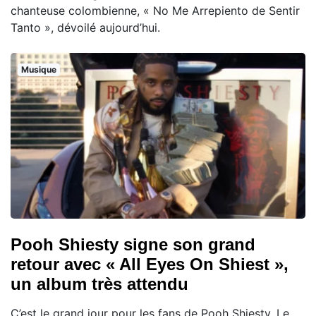
chanteuse colombienne, « No Me Arrepiento de Sentir
Tanto », dévoilé aujourd’hui.
Musique
Pooh Shiesty signe son grand
retour avec « All Eyes On Shiest »,
un album très attendu
C’est le grand jour pour les fans de Pooh Shiesty. Le