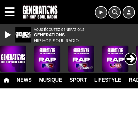
MENU
VOUS ÉCOUTEZ GENERATIONS
GENERATIONS
HIP HOP SOUL RADIO
NEWS
MUSIQUE
SPORT
LIFESTYLE
RAD