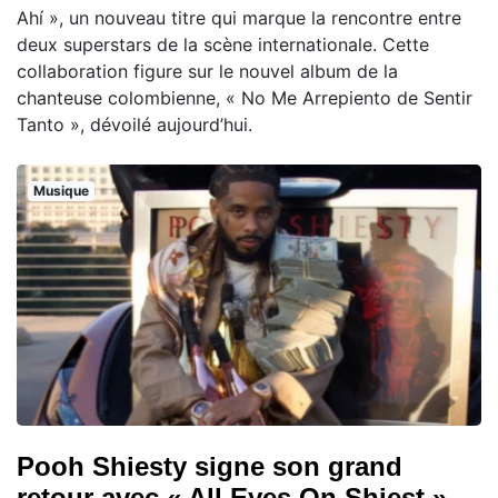
Ahí », un nouveau titre qui marque la rencontre entre
deux superstars de la scène internationale. Cette
collaboration figure sur le nouvel album de la
chanteuse colombienne, « No Me Arrepiento de Sentir
Tanto », dévoilé aujourd’hui.
Musique
Pooh Shiesty signe son grand
retour avec « All Eyes On Shiest »,