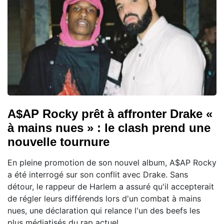
A$AP Rocky prêt à affronter Drake «
à mains nues » : le clash prend une
nouvelle tournure
En pleine promotion de son nouvel album, A$AP Rocky
a été interrogé sur son conflit avec Drake. Sans
détour, le rappeur de Harlem a assuré qu'il accepterait
de régler leurs différends lors d'un combat à mains
nues, une déclaration qui relance l'un des beefs les
plus médiatisés du rap actuel.