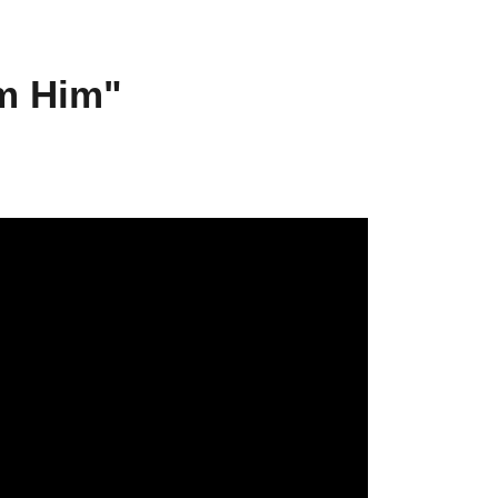
'm Him"