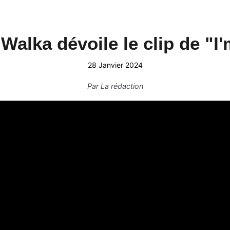
Walka dévoile le clip de "I
28 Janvier 2024
Par
La rédaction