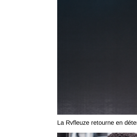
La Rvfleuze retourne en déte