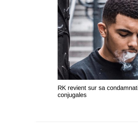
RK revient sur sa condamnati
conjugales