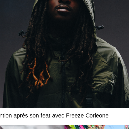
ntion après son feat avec Freeze Corleone