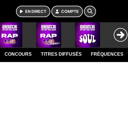
EN DIRECT
COMPTE
CONCOURS
TITRES DIFFUSÉS
FRÉQUENCES