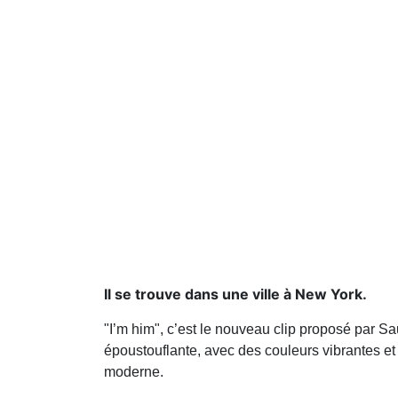
Il se trouve dans une ville à New York.
"I’m him", c’est le nouveau clip proposé par S
époustouflante, avec des couleurs vibrantes e
moderne.