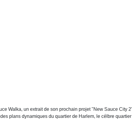
auce Walka, un extrait de son prochain projet "New Sauce City 
t des plans dynamiques du quartier de Harlem, le célbre quarti