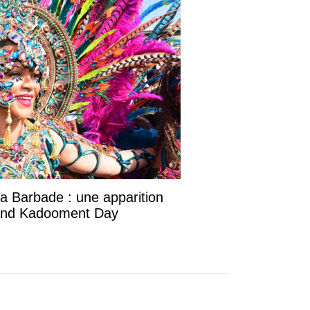
la Barbade : une apparition
rand Kadooment Day