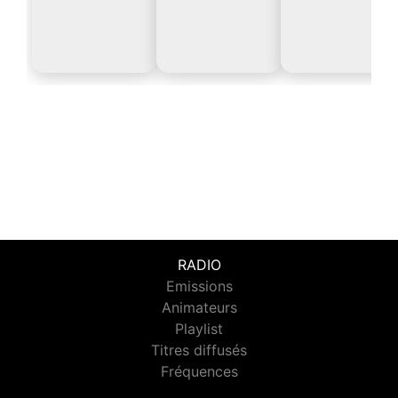
RADIO
Emissions
Animateurs
Playlist
Titres diffusés
Fréquences