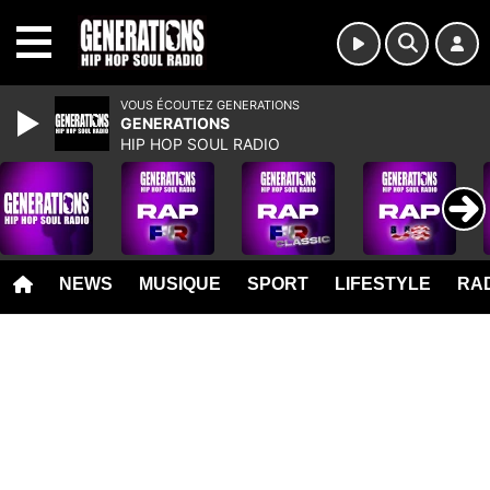
MENU
VOUS ÉCOUTEZ GENERATIONS
GENERATIONS
HIP HOP SOUL RADIO
NEWS
MUSIQUE
SPORT
LIFESTYLE
RAD