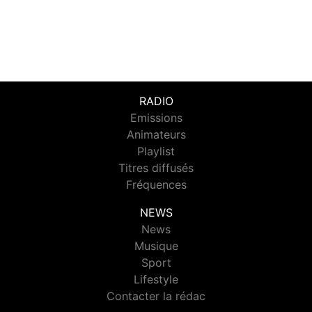
RADIO
Emissions
Animateurs
Playlist
Titres diffusés
Fréquences
NEWS
News
Musique
Sport
Lifestyle
Contacter la rédac