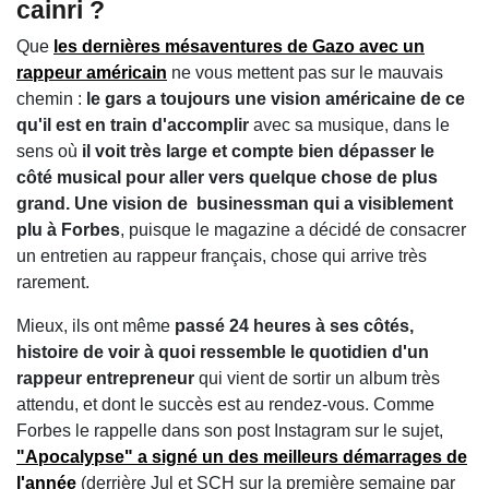
cainri ?
Que
les dernières mésaventures de Gazo avec un
rappeur américain
ne vous mettent pas sur le mauvais
chemin :
le gars a toujours une vision américaine de ce
qu'il est en train d'accomplir
avec sa musique, dans le
sens où
il voit très large et compte bien dépasser le
côté musical pour aller vers quelque chose de plus
grand. Une vision de businessman qui a visiblement
plu à Forbes
, puisque le magazine a décidé de consacrer
un entretien au rappeur français, chose qui arrive très
rarement.
Mieux, ils ont même
passé 24 heures à ses côtés,
histoire de voir à quoi ressemble le quotidien d'un
rappeur entrepreneur
qui vient de sortir un album très
attendu, et dont le succès est au rendez-vous. Comme
Forbes le rappelle dans son post Instagram sur le sujet,
"Apocalypse" a signé un des meilleurs démarrages de
l'année
(derrière Jul et SCH sur la première semaine par