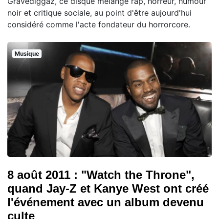
Gravediggaz, ce disque mélange rap, horreur, humour
noir et critique sociale, au point d'être aujourd'hui
considéré comme l'acte fondateur du horrorcore.
Musique
8 août 2011 : "Watch the Throne",
quand Jay-Z et Kanye West ont créé
l'événement avec un album devenu
culte