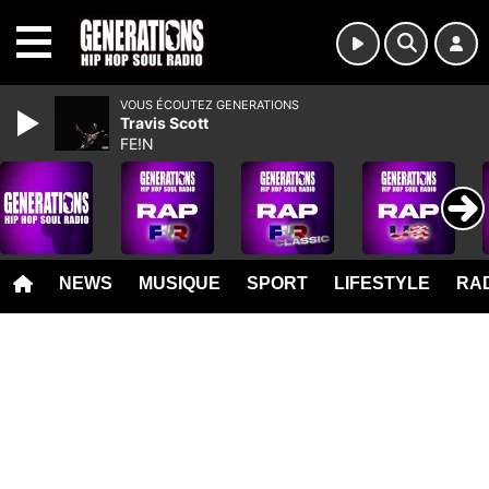
MENU
VOUS ÉCOUTEZ GENERATIONS
Travis Scott
FE!N
NEWS
MUSIQUE
SPORT
LIFESTYLE
RAD