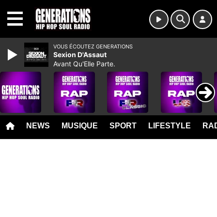
MENU
VOUS ÉCOUTEZ GENERATIONS
Sexion D'Assaut
Avant Qu'Elle Parte.
NEWS
MUSIQUE
SPORT
LIFESTYLE
RAD