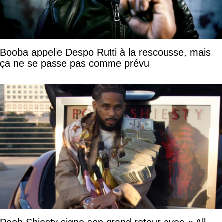
Booba appelle Despo Rutti à la rescousse, mais
ça ne se passe pas comme prévu
Pooh Shiesty signe son grand retour avec « All