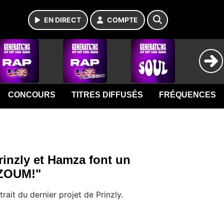
EN DIRECT
COMPTE
CONCOURS
TITRES DIFFUSÉS
FRÉQUENCES
rinzly et Hamza font un
ZOUM!"
trait du dernier projet de Prinzly.