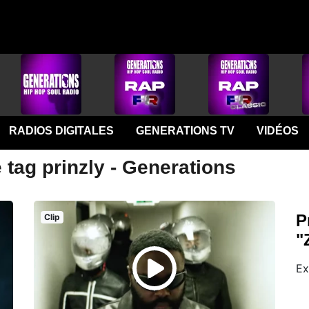
RADIOS DIGITALES
GENERATIONS TV
VIDÉOS
 tag prinzly - Generations
P
Clip
"
Ex