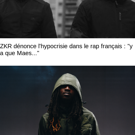
ZKR dénonce l'hypocrisie dans le rap français : "y
a que Maes..."