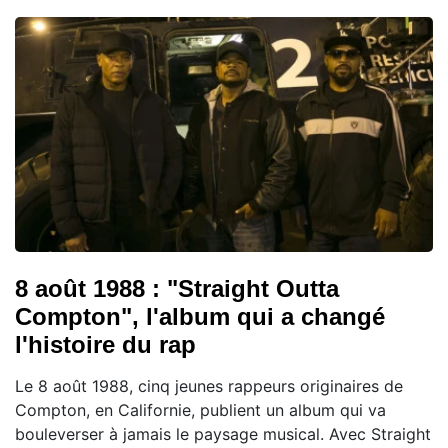
8 août 1988 : "Straight Outta
Compton", l'album qui a changé
l'histoire du rap
Le 8 août 1988, cinq jeunes rappeurs originaires de
Compton, en Californie, publient un album qui va
bouleverser à jamais le paysage musical. Avec Straight