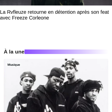
La Rvfleuze retourne en détention après son feat
avec Freeze Corleone
À la une
Musique