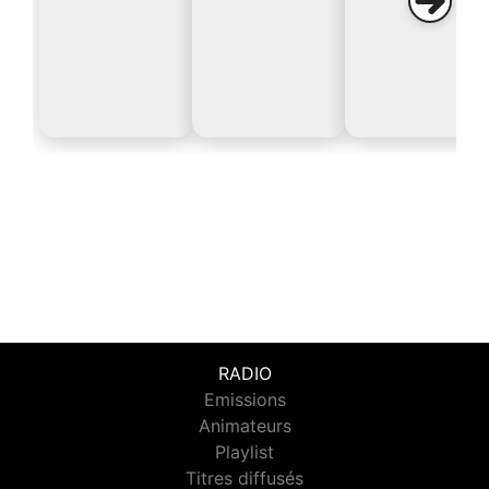
RADIO
Emissions
Animateurs
Playlist
Titres diffusés