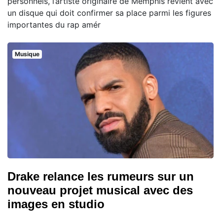
personnels, l’artiste originaire de Memphis revient avec
un disque qui doit confirmer sa place parmi les figures
importantes du rap amér
Musique
Drake relance les rumeurs sur un
nouveau projet musical avec des
images en studio