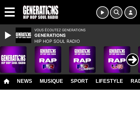
MENU
VOUS ÉCOUTEZ GENERATIONS
GENERATIONS
HIP HOP SOUL RADIO
NEWS
MUSIQUE
SPORT
LIFESTYLE
RAD