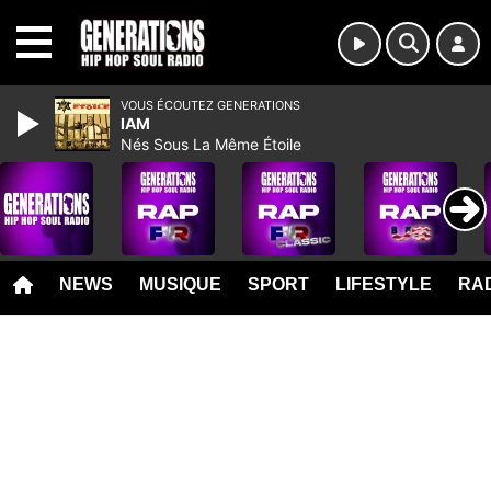
MENU
VOUS ÉCOUTEZ GENERATIONS
IAM
Nés Sous La Même Étoile
NEWS
MUSIQUE
SPORT
LIFESTYLE
RAD