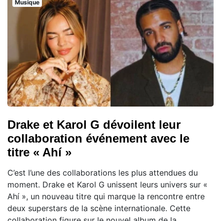
Musique
Drake et Karol G dévoilent leur
collaboration événement avec le
titre « Ahí »
C’est l’une des collaborations les plus attendues du
moment. Drake et Karol G unissent leurs univers sur «
Ahí », un nouveau titre qui marque la rencontre entre
deux superstars de la scène internationale. Cette
collaboration figure sur le nouvel album de la