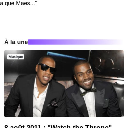
a que Maes..."
À la une
Musique
8 août 2011 : "Watch the Throne",