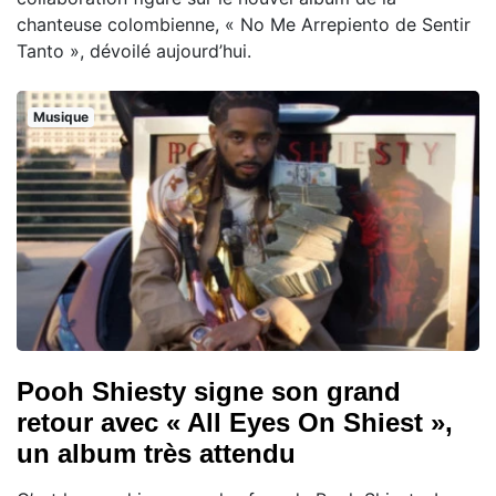
chanteuse colombienne, « No Me Arrepiento de Sentir
Tanto », dévoilé aujourd’hui.
Musique
Pooh Shiesty signe son grand
retour avec « All Eyes On Shiest »,
un album très attendu