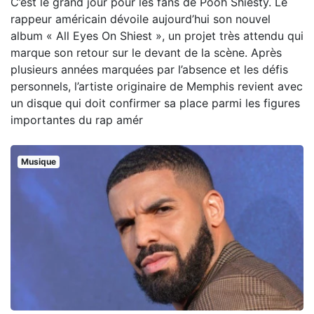
C’est le grand jour pour les fans de Pooh Shiesty. Le
rappeur américain dévoile aujourd’hui son nouvel
album « All Eyes On Shiest », un projet très attendu qui
marque son retour sur le devant de la scène. Après
plusieurs années marquées par l’absence et les défis
personnels, l’artiste originaire de Memphis revient avec
un disque qui doit confirmer sa place parmi les figures
importantes du rap amér
Musique