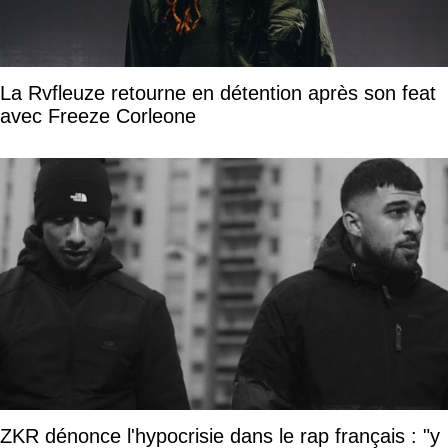
La Rvfleuze retourne en détention après son feat
avec Freeze Corleone
ZKR dénonce l'hypocrisie dans le rap français : "y