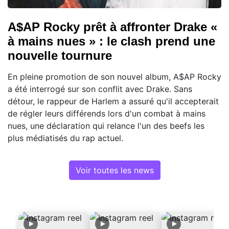
A$AP Rocky prêt à affronter Drake «
à mains nues » : le clash prend une
nouvelle tournure
En pleine promotion de son nouvel album, A$AP Rocky
a été interrogé sur son conflit avec Drake. Sans
détour, le rappeur de Harlem a assuré qu'il accepterait
de régler leurs différends lors d'un combat à mains
nues, une déclaration qui relance l'un des beefs les
plus médiatisés du rap actuel.
Voir toutes les news