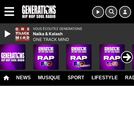
MENU
VOUS ÉCOUTEZ GENERATIONS
Naika & Kalash
ONE TRACK MIND
NEWS
MUSIQUE
SPORT
LIFESTYLE
RAD