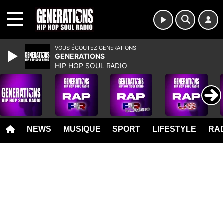
MENU
VOUS ÉCOUTEZ GENERATIONS
GENERATIONS
HIP HOP SOUL RADIO
NEWS
MUSIQUE
SPORT
LIFESTYLE
RAD