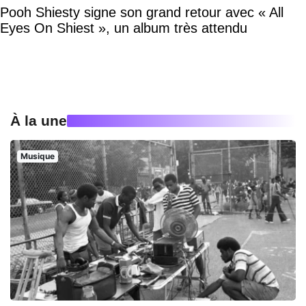
Pooh Shiesty signe son grand retour avec « All
Eyes On Shiest », un album très attendu
À la une
Musique