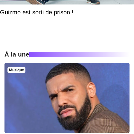
Guizmo est sorti de prison !
À la une
Musique