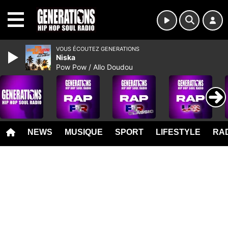
MENU
VOUS ÉCOUTEZ GENERATIONS
Niska
Pow Pow / Allo Doudou
NEWS
MUSIQUE
SPORT
LIFESTYLE
RAD