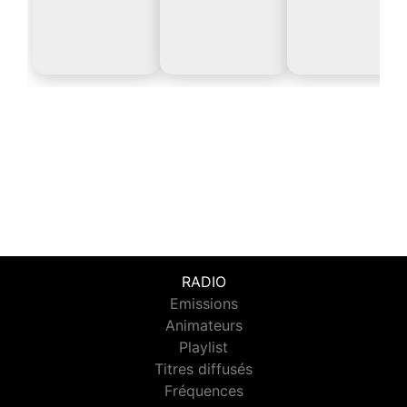
RADIO
Emissions
Animateurs
Playlist
Titres diffusés
Fréquences